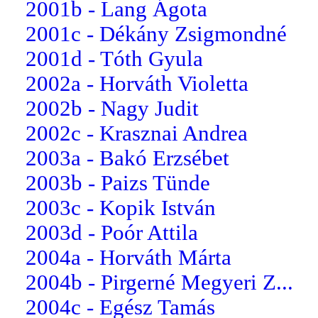
2001b - Lang Ágota
2001c - Dékány Zsigmondné
2001d - Tóth Gyula
2002a - Horváth Violetta
2002b - Nagy Judit
2002c - Krasznai Andrea
2003a - Bakó Erzsébet
2003b - Paizs Tünde
2003c - Kopik István
2003d - Poór Attila
2004a - Horváth Márta
2004b - Pirgerné Megyeri Z...
2004c - Egész Tamás