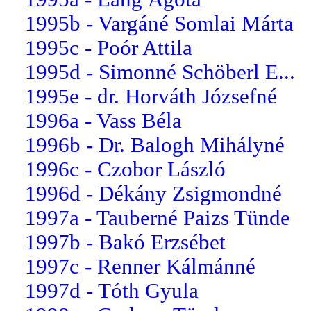
1995b - Vargáné Somlai Márta
1995c - Poór Attila
1995d - Simonné Schöberl E...
1995e - dr. Horváth Józsefné
1996a - Vass Béla
1996b - Dr. Balogh Mihályné
1996c - Czobor László
1996d - Dékány Zsigmondné
1997a - Tauberné Paizs Tünde
1997b - Bakó Erzsébet
1997c - Renner Kálmánné
1997d - Tóth Gyula