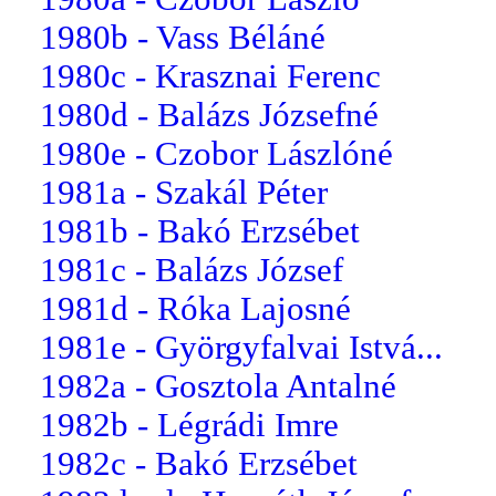
1980b - Vass Béláné
1980c - Krasznai Ferenc
1980d - Balázs Józsefné
1980e - Czobor Lászlóné
1981a - Szakál Péter
1981b - Bakó Erzsébet
1981c - Balázs József
1981d - Róka Lajosné
1981e - Györgyfalvai Istvá...
1982a - Gosztola Antalné
1982b - Légrádi Imre
1982c - Bakó Erzsébet