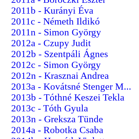
2011b - Kurányi Éva
2011c - Németh Ildikó
2011n - Simon György
2012a - Czupy Judit
2012b - Szentpáli Ágnes
2012c - Simon György
2012n - Krasznai Andrea
2013a - Kovátsné Stenger M...
2013b - Tóthné Keszei Tekla
2013c - Tóth Gyula
2013n - Greksza Tünde
2014a - Robotka Csaba