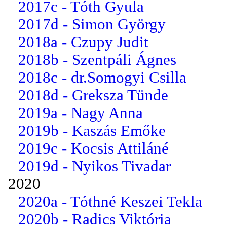
2017c - Tóth Gyula
2017d - Simon György
2018a - Czupy Judit
2018b - Szentpáli Ágnes
2018c - dr.Somogyi Csilla
2018d - Greksza Tünde
2019a - Nagy Anna
2019b - Kaszás Emőke
2019c - Kocsis Attiláné
2019d - Nyikos Tivadar
2020
2020a - Tóthné Keszei Tekla
2020b - Radics Viktória