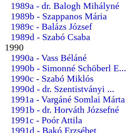
1989a - dr. Balogh Mihályné
1989b - Szappanos Mária
1989c - Balázs József
1989d - Szabó Csaba
1990
1990a - Vass Béláné
1990b - Simonné Schöberl E...
1990c - Szabó Miklós
1990d - dr. Szentistványi ...
1991a - Vargáné Somlai Márta
1991b - dr. Horváth Józsefné
1991c - Poór Attila
1991d - Bakó Erzsébet