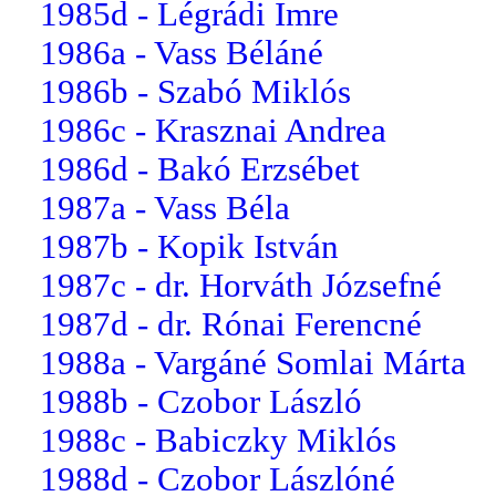
1985d - Légrádi Imre
1986a - Vass Béláné
1986b - Szabó Miklós
1986c - Krasznai Andrea
1986d - Bakó Erzsébet
1987a - Vass Béla
1987b - Kopik István
1987c - dr. Horváth Józsefné
1987d - dr. Rónai Ferencné
1988a - Vargáné Somlai Márta
1988b - Czobor László
1988c - Babiczky Miklós
1988d - Czobor Lászlóné