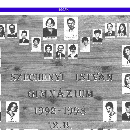
1998b