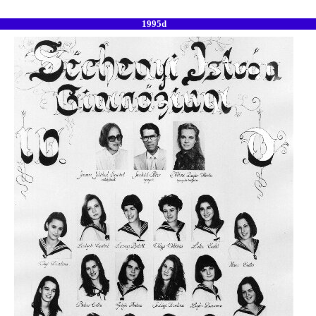
1995d