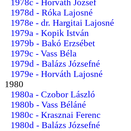
1978c - Horváth József
1978d - Róka Lajosné
1978e - dr. Hargitai Lajosné
1979a - Kopik István
1979b - Bakó Erzsébet
1979c - Vass Béla
1979d - Balázs Józsefné
1979e - Horváth Lajosné
1980
1980a - Czobor László
1980b - Vass Béláné
1980c - Krasznai Ferenc
1980d - Balázs Józsefné