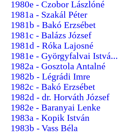
1980e - Czobor Lászlóné
1981a - Szakál Péter
1981b - Bakó Erzsébet
1981c - Balázs József
1981d - Róka Lajosné
1981e - Györgyfalvai Istvá...
1982a - Gosztola Antalné
1982b - Légrádi Imre
1982c - Bakó Erzsébet
1982d - dr. Horváth József
1982e - Baranyai Lenke
1983a - Kopik István
1983b - Vass Béla