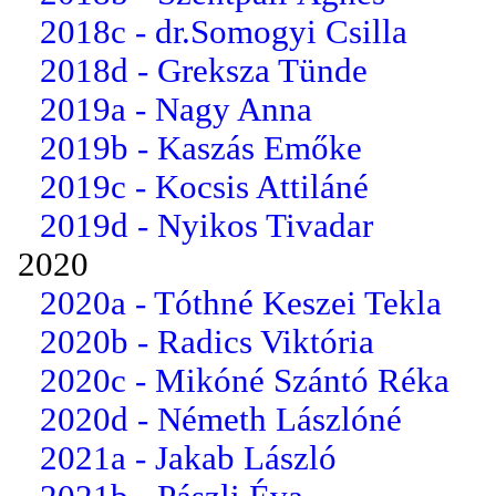
2018c - dr.Somogyi Csilla
2018d - Greksza Tünde
2019a - Nagy Anna
2019b - Kaszás Emőke
2019c - Kocsis Attiláné
2019d - Nyikos Tivadar
2020
2020a - Tóthné Keszei Tekla
2020b - Radics Viktória
2020c - Mikóné Szántó Réka
2020d - Németh Lászlóné
2021a - Jakab László