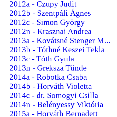
2012a - Czupy Judit
2012b - Szentpáli Ágnes
2012c - Simon György
2012n - Krasznai Andrea
2013a - Kovátsné Stenger M...
2013b - Tóthné Keszei Tekla
2013c - Tóth Gyula
2013n - Greksza Tünde
2014a - Robotka Csaba
2014b - Horváth Violetta
2014c - dr. Somogyi Csilla
2014n - Belényessy Viktória
2015a - Horváth Bernadett