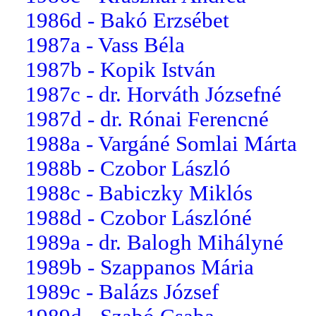
1986d - Bakó Erzsébet
1987a - Vass Béla
1987b - Kopik István
1987c - dr. Horváth Józsefné
1987d - dr. Rónai Ferencné
1988a - Vargáné Somlai Márta
1988b - Czobor László
1988c - Babiczky Miklós
1988d - Czobor Lászlóné
1989a - dr. Balogh Mihályné
1989b - Szappanos Mária
1989c - Balázs József