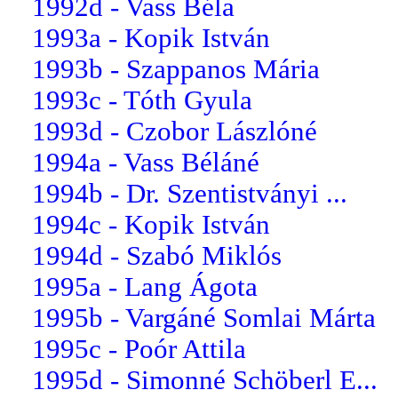
1992d - Vass Béla
1993a - Kopik István
1993b - Szappanos Mária
1993c - Tóth Gyula
1993d - Czobor Lászlóné
1994a - Vass Béláné
1994b - Dr. Szentistványi ...
1994c - Kopik István
1994d - Szabó Miklós
1995a - Lang Ágota
1995b - Vargáné Somlai Márta
1995c - Poór Attila
1995d - Simonné Schöberl E...