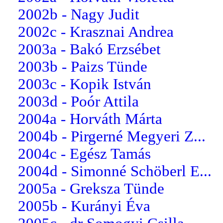
2002b - Nagy Judit
2002c - Krasznai Andrea
2003a - Bakó Erzsébet
2003b - Paizs Tünde
2003c - Kopik István
2003d - Poór Attila
2004a - Horváth Márta
2004b - Pirgerné Megyeri Z...
2004c - Egész Tamás
2004d - Simonné Schöberl E...
2005a - Greksza Tünde
2005b - Kurányi Éva