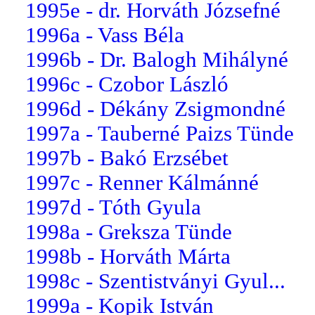
1995e - dr. Horváth Józsefné
1996a - Vass Béla
1996b - Dr. Balogh Mihályné
1996c - Czobor László
1996d - Dékány Zsigmondné
1997a - Tauberné Paizs Tünde
1997b - Bakó Erzsébet
1997c - Renner Kálmánné
1997d - Tóth Gyula
1998a - Greksza Tünde
1998b - Horváth Márta
1998c - Szentistványi Gyul...
1999a - Kopik István