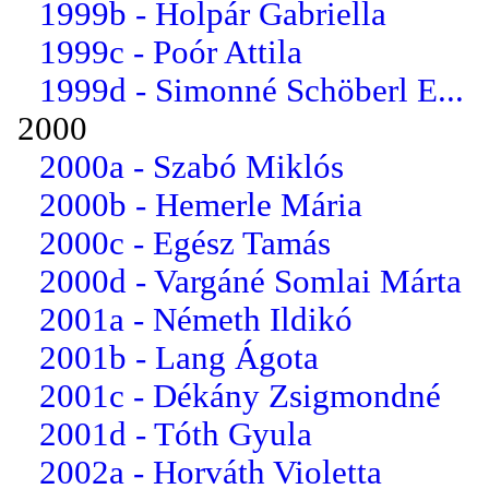
1999b - Holpár Gabriella
1999c - Poór Attila
1999d - Simonné Schöberl E...
2000
2000a - Szabó Miklós
2000b - Hemerle Mária
2000c - Egész Tamás
2000d - Vargáné Somlai Márta
2001a - Németh Ildikó
2001b - Lang Ágota
2001c - Dékány Zsigmondné
2001d - Tóth Gyula
2002a - Horváth Violetta