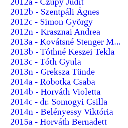
2012a - Czupy Judit
2012b - Szentpáli Ágnes
2012c - Simon György
2012n - Krasznai Andrea
2013a - Kovátsné Stenger M...
2013b - Tóthné Keszei Tekla
2013c - Tóth Gyula
2013n - Greksza Tünde
2014a - Robotka Csaba
2014b - Horváth Violetta
2014c - dr. Somogyi Csilla
2014n - Belényessy Viktória
2015a - Horváth Bernadett