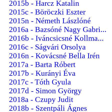
2015b - Harcz Katalin
2015c - Böröczki Eszter
2015n - Németh Lászlóné
2016a - Bazsóné Nagy Gabri...
2016b - Iváncsicsné Kollma...
2016c - Ságvári Orsolya
2016n - Kovácsné Bella Irén
2017a - Barta Róbert
2017b - Kurányi Éva
2017c - Tóth Gyula
2017d - Simon György
2018a - Czupy Judit
2018b - Szentpáli Ágnes