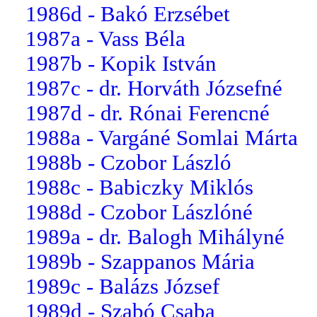
1986d - Bakó Erzsébet
1987a - Vass Béla
1987b - Kopik István
1987c - dr. Horváth Józsefné
1987d - dr. Rónai Ferencné
1988a - Vargáné Somlai Márta
1988b - Czobor László
1988c - Babiczky Miklós
1988d - Czobor Lászlóné
1989a - dr. Balogh Mihályné
1989b - Szappanos Mária
1989c - Balázs József
1989d - Szabó Csaba