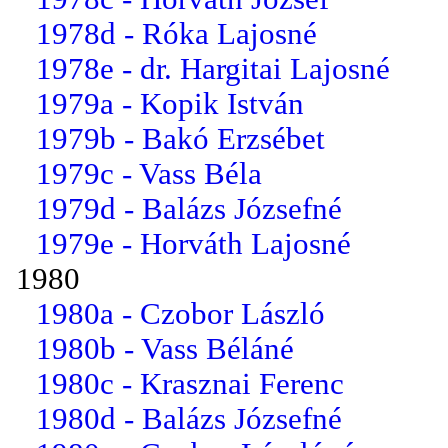
1978d - Róka Lajosné
1978e - dr. Hargitai Lajosné
1979a - Kopik István
1979b - Bakó Erzsébet
1979c - Vass Béla
1979d - Balázs Józsefné
1979e - Horváth Lajosné
1980
1980a - Czobor László
1980b - Vass Béláné
1980c - Krasznai Ferenc
1980d - Balázs Józsefné