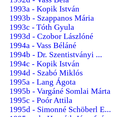
1993a - Kopik István
1993b - Szappanos Mária
1993c - Tóth Gyula
1993d - Czobor Lászlóné
1994a - Vass Béláné
1994b - Dr. Szentistványi ...
1994c - Kopik István
1994d - Szabó Miklós
1995a - Lang Ágota
1995b - Vargáné Somlai Márta
1995c - Poór Attila
1995d - Simonné Schöberl E...