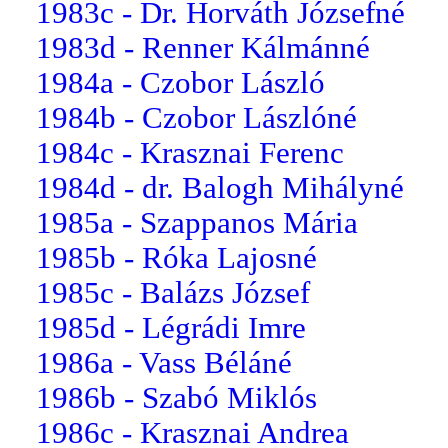
1983c - Dr. Horváth Józsefné
1983d - Renner Kálmánné
1984a - Czobor László
1984b - Czobor Lászlóné
1984c - Krasznai Ferenc
1984d - dr. Balogh Mihályné
1985a - Szappanos Mária
1985b - Róka Lajosné
1985c - Balázs József
1985d - Légrádi Imre
1986a - Vass Béláné
1986b - Szabó Miklós
1986c - Krasznai Andrea