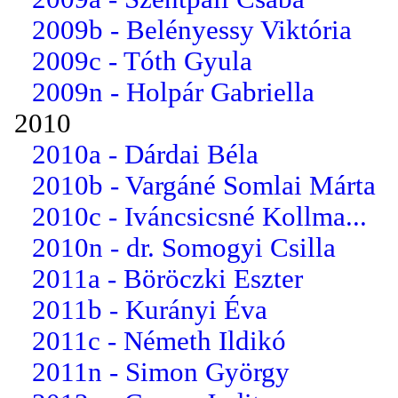
2009b - Belényessy Viktória
2009c - Tóth Gyula
2009n - Holpár Gabriella
2010
2010a - Dárdai Béla
2010b - Vargáné Somlai Márta
2010c - Iváncsicsné Kollma...
2010n - dr. Somogyi Csilla
2011a - Böröczki Eszter
2011b - Kurányi Éva
2011c - Németh Ildikó
2011n - Simon György