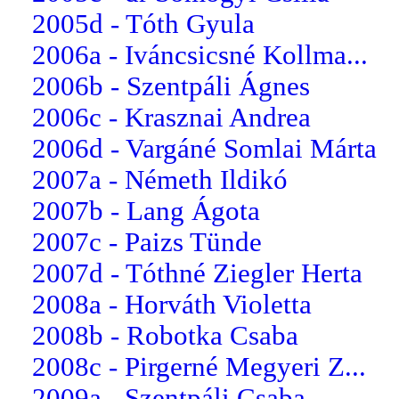
2005d - Tóth Gyula
2006a - Iváncsicsné Kollma...
2006b - Szentpáli Ágnes
2006c - Krasznai Andrea
2006d - Vargáné Somlai Márta
2007a - Németh Ildikó
2007b - Lang Ágota
2007c - Paizs Tünde
2007d - Tóthné Ziegler Herta
2008a - Horváth Violetta
2008b - Robotka Csaba
2008c - Pirgerné Megyeri Z...
2009a - Szentpáli Csaba