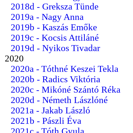
2018d - Greksza Tünde
2019a - Nagy Anna
2019b - Kaszás Emőke
2019c - Kocsis Attiláné
2019d - Nyikos Tivadar
2020
2020a - Tóthné Keszei Tekla
2020b - Radics Viktória
2020c - Mikóné Szántó Réka
2020d - Németh Lászlóné
2021a - Jakab László
2021b - Pászli Éva
2021c - Tóth Gyula