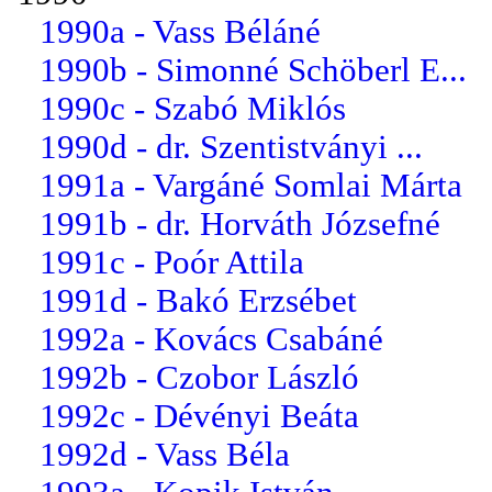
1990a - Vass Béláné
1990b - Simonné Schöberl E...
1990c - Szabó Miklós
1990d - dr. Szentistványi ...
1991a - Vargáné Somlai Márta
1991b - dr. Horváth Józsefné
1991c - Poór Attila
1991d - Bakó Erzsébet
1992a - Kovács Csabáné
1992b - Czobor László
1992c - Dévényi Beáta
1992d - Vass Béla