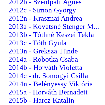
2012b - Szentpáli Ágnes
2012c - Simon György
2012n - Krasznai Andrea
2013a - Kovátsné Stenger M...
2013b - Tóthné Keszei Tekla
2013c - Tóth Gyula
2013n - Greksza Tünde
2014a - Robotka Csaba
2014b - Horváth Violetta
2014c - dr. Somogyi Csilla
2014n - Belényessy Viktória
2015a - Horváth Bernadett
2015b - Harcz Katalin