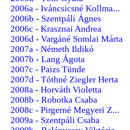
2006a - Iváncsicsné Kollma...
2006b - Szentpáli Ágnes
2006c - Krasznai Andrea
2006d - Vargáné Somlai Márta
2007a - Németh Ildikó
2007b - Lang Ágota
2007c - Paizs Tünde
2007d - Tóthné Ziegler Herta
2008a - Horváth Violetta
2008b - Robotka Csaba
2008c - Pirgerné Megyeri Z...
2009a - Szentpáli Csaba