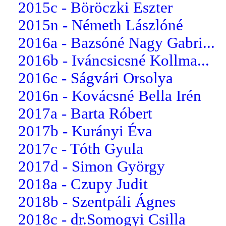
2015c - Böröczki Eszter
2015n - Németh Lászlóné
2016a - Bazsóné Nagy Gabri...
2016b - Iváncsicsné Kollma...
2016c - Ságvári Orsolya
2016n - Kovácsné Bella Irén
2017a - Barta Róbert
2017b - Kurányi Éva
2017c - Tóth Gyula
2017d - Simon György
2018a - Czupy Judit
2018b - Szentpáli Ágnes
2018c - dr.Somogyi Csilla