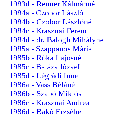
1983d - Renner Kálmánné
1984a - Czobor László
1984b - Czobor Lászlóné
1984c - Krasznai Ferenc
1984d - dr. Balogh Mihályné
1985a - Szappanos Mária
1985b - Róka Lajosné
1985c - Balázs József
1985d - Légrádi Imre
1986a - Vass Béláné
1986b - Szabó Miklós
1986c - Krasznai Andrea
1986d - Bakó Erzsébet