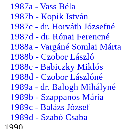
1987a - Vass Béla
1987b - Kopik István
1987c - dr. Horváth Józsefné
1987d - dr. Rónai Ferencné
1988a - Vargáné Somlai Márta
1988b - Czobor László
1988c - Babiczky Miklós
1988d - Czobor Lászlóné
1989a - dr. Balogh Mihályné
1989b - Szappanos Mária
1989c - Balázs József
1989d - Szabó Csaba
1990