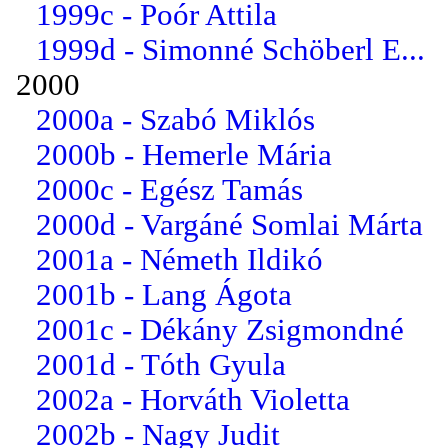
1999c - Poór Attila
1999d - Simonné Schöberl E...
2000
2000a - Szabó Miklós
2000b - Hemerle Mária
2000c - Egész Tamás
2000d - Vargáné Somlai Márta
2001a - Németh Ildikó
2001b - Lang Ágota
2001c - Dékány Zsigmondné
2001d - Tóth Gyula
2002a - Horváth Violetta
2002b - Nagy Judit