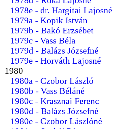
1978d - Róka Lajosné
1978e - dr. Hargitai Lajosné
1979a - Kopik István
1979b - Bakó Erzsébet
1979c - Vass Béla
1979d - Balázs Józsefné
1979e - Horváth Lajosné
1980
1980a - Czobor László
1980b - Vass Béláné
1980c - Krasznai Ferenc
1980d - Balázs Józsefné
1980e - Czobor Lászlóné