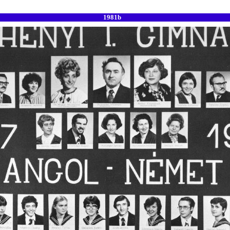
1981b