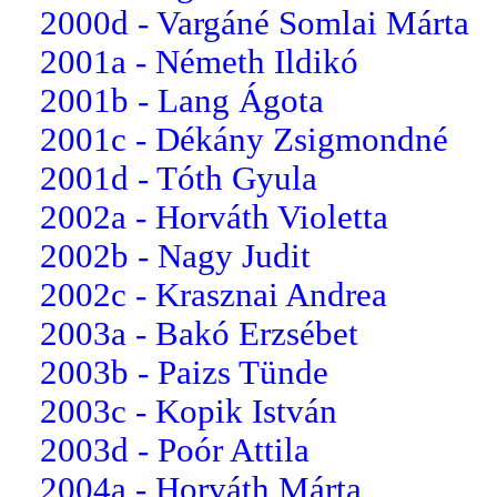
2000d - Vargáné Somlai Márta
2001a - Németh Ildikó
2001b - Lang Ágota
2001c - Dékány Zsigmondné
2001d - Tóth Gyula
2002a - Horváth Violetta
2002b - Nagy Judit
2002c - Krasznai Andrea
2003a - Bakó Erzsébet
2003b - Paizs Tünde
2003c - Kopik István
2003d - Poór Attila
2004a - Horváth Márta