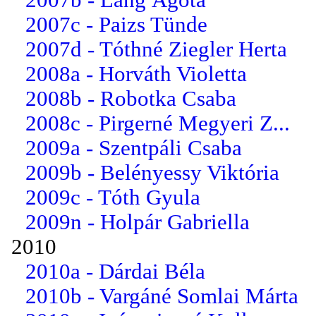
2007c - Paizs Tünde
2007d - Tóthné Ziegler Herta
2008a - Horváth Violetta
2008b - Robotka Csaba
2008c - Pirgerné Megyeri Z...
2009a - Szentpáli Csaba
2009b - Belényessy Viktória
2009c - Tóth Gyula
2009n - Holpár Gabriella
2010
2010a - Dárdai Béla
2010b - Vargáné Somlai Márta