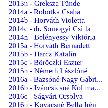
2013n - Greksza Tünde
2014a - Robotka Csaba
2014b - Horváth Violetta
2014c - dr. Somogyi Csilla
2014n - Belényessy Viktória
2015a - Horváth Bernadett
2015b - Harcz Katalin
2015c - Böröczki Eszter
2015n - Németh Lászlóné
2016a - Bazsóné Nagy Gabri...
2016b - Iváncsicsné Kollma...
2016c - Ságvári Orsolya
2016n - Kovácsné Bella Irén