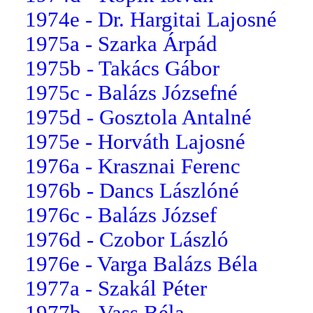
1974e - Dr. Hargitai Lajosné
1975a - Szarka Árpád
1975b - Takács Gábor
1975c - Balázs Józsefné
1975d - Gosztola Antalné
1975e - Horváth Lajosné
1976a - Krasznai Ferenc
1976b - Dancs Lászlóné
1976c - Balázs József
1976d - Czobor László
1976e - Varga Balázs Béla
1977a - Szakál Péter
1977b - Vass Béla