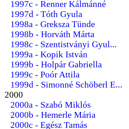
1997c - Renner Kálmánné
1997d - Tóth Gyula
1998a - Greksza Tünde
1998b - Horváth Márta
1998c - Szentistványi Gyul...
1999a - Kopik István
1999b - Holpár Gabriella
1999c - Poór Attila
1999d - Simonné Schöberl E...
2000
2000a - Szabó Miklós
2000b - Hemerle Mária
2000c - Egész Tamás