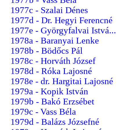
1977c - Szalai Dénes
1977d - Dr. Hegyi Ferencné
1977e - Györgyfalvai Istvá...
1978a - Baranyai Lenke
1978b - Bödőcs Pál
1978c - Horváth József
1978d - Róka Lajosné
1978e - dr. Hargitai Lajosné
1979a - Kopik István
1979b - Bakó Erzsébet
1979c - Vass Béla
1979d - Balázs Józsefné