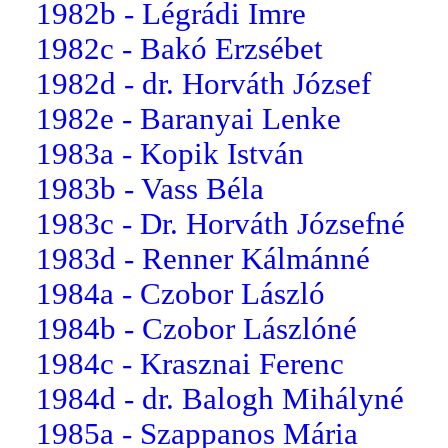
1982b - Légrádi Imre
1982c - Bakó Erzsébet
1982d - dr. Horváth József
1982e - Baranyai Lenke
1983a - Kopik István
1983b - Vass Béla
1983c - Dr. Horváth Józsefné
1983d - Renner Kálmánné
1984a - Czobor László
1984b - Czobor Lászlóné
1984c - Krasznai Ferenc
1984d - dr. Balogh Mihályné
1985a - Szappanos Mária