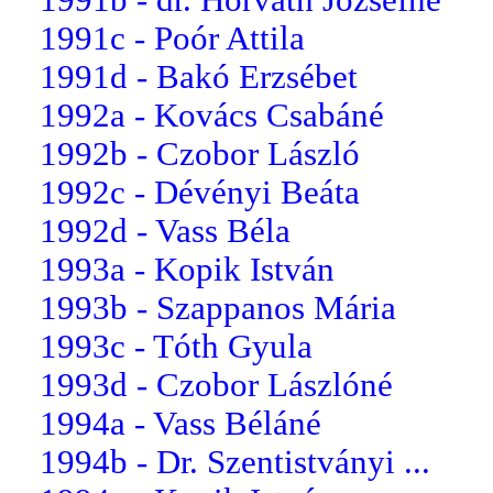
1991c - Poór Attila
1991d - Bakó Erzsébet
1992a - Kovács Csabáné
1992b - Czobor László
1992c - Dévényi Beáta
1992d - Vass Béla
1993a - Kopik István
1993b - Szappanos Mária
1993c - Tóth Gyula
1993d - Czobor Lászlóné
1994a - Vass Béláné
1994b - Dr. Szentistványi ...