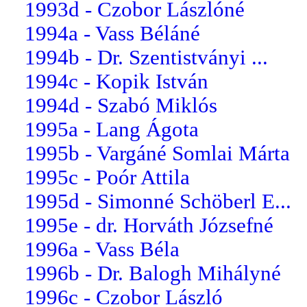
1993d - Czobor Lászlóné
1994a - Vass Béláné
1994b - Dr. Szentistványi ...
1994c - Kopik István
1994d - Szabó Miklós
1995a - Lang Ágota
1995b - Vargáné Somlai Márta
1995c - Poór Attila
1995d - Simonné Schöberl E...
1995e - dr. Horváth Józsefné
1996a - Vass Béla
1996b - Dr. Balogh Mihályné
1996c - Czobor László