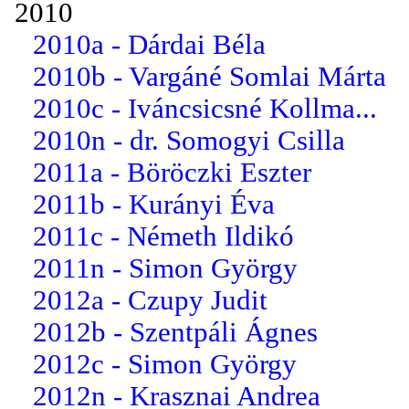
2010
2010a - Dárdai Béla
2010b - Vargáné Somlai Márta
2010c - Iváncsicsné Kollma...
2010n - dr. Somogyi Csilla
2011a - Böröczki Eszter
2011b - Kurányi Éva
2011c - Németh Ildikó
2011n - Simon György
2012a - Czupy Judit
2012b - Szentpáli Ágnes
2012c - Simon György
2012n - Krasznai Andrea