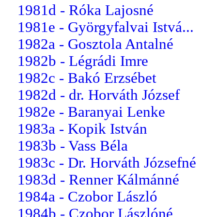
1981d - Róka Lajosné
1981e - Györgyfalvai Istvá...
1982a - Gosztola Antalné
1982b - Légrádi Imre
1982c - Bakó Erzsébet
1982d - dr. Horváth József
1982e - Baranyai Lenke
1983a - Kopik István
1983b - Vass Béla
1983c - Dr. Horváth Józsefné
1983d - Renner Kálmánné
1984a - Czobor László
1984b - Czobor Lászlóné