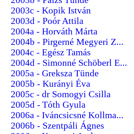
2003c - Kopik István
2003d - Poór Attila
2004a - Horváth Márta
2004b - Pirgerné Megyeri Z...
2004c - Egész Tamás
2004d - Simonné Schöberl E...
2005a - Greksza Tünde
2005b - Kurányi Éva
2005c - dr Somogyi Csilla
2005d - Tóth Gyula
2006a - Iváncsicsné Kollma...
2006b - Szentpáli Ágnes