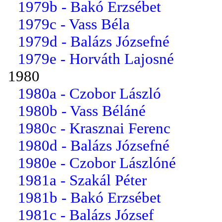
1979b - Bakó Erzsébet
1979c - Vass Béla
1979d - Balázs Józsefné
1979e - Horváth Lajosné
1980
1980a - Czobor László
1980b - Vass Béláné
1980c - Krasznai Ferenc
1980d - Balázs Józsefné
1980e - Czobor Lászlóné
1981a - Szakál Péter
1981b - Bakó Erzsébet
1981c - Balázs József