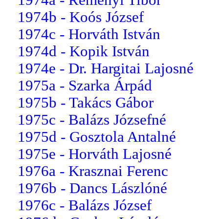
1974b - Koós József
1974c - Horváth István
1974d - Kopik István
1974e - Dr. Hargitai Lajosné
1975a - Szarka Árpád
1975b - Takács Gábor
1975c - Balázs Józsefné
1975d - Gosztola Antalné
1975e - Horváth Lajosné
1976a - Krasznai Ferenc
1976b - Dancs Lászlóné
1976c - Balázs József