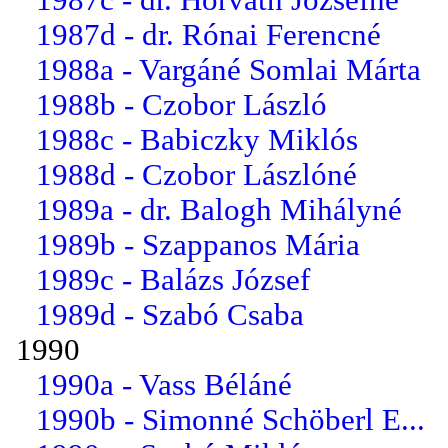
1987d - dr. Rónai Ferencné
1988a - Vargáné Somlai Márta
1988b - Czobor László
1988c - Babiczky Miklós
1988d - Czobor Lászlóné
1989a - dr. Balogh Mihályné
1989b - Szappanos Mária
1989c - Balázs József
1989d - Szabó Csaba
1990
1990a - Vass Béláné
1990b - Simonné Schöberl E...