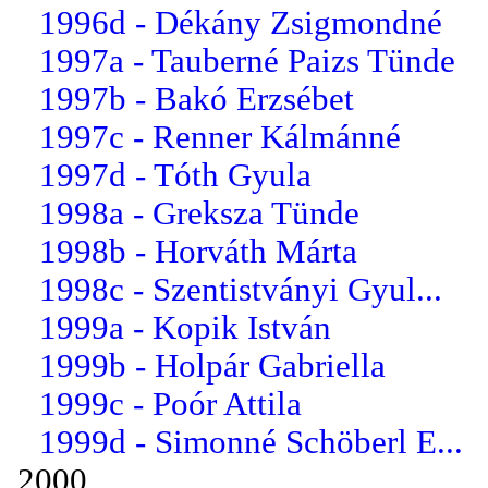
1996d - Dékány Zsigmondné
1997a - Tauberné Paizs Tünde
1997b - Bakó Erzsébet
1997c - Renner Kálmánné
1997d - Tóth Gyula
1998a - Greksza Tünde
1998b - Horváth Márta
1998c - Szentistványi Gyul...
1999a - Kopik István
1999b - Holpár Gabriella
1999c - Poór Attila
1999d - Simonné Schöberl E...
2000