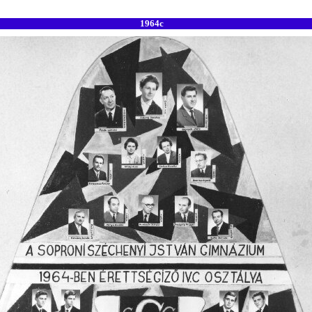
1964c