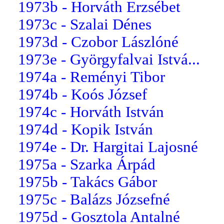
1973b - Horváth Erzsébet
1973c - Szalai Dénes
1973d - Czobor Lászlóné
1973e - Györgyfalvai Istvá...
1974a - Reményi Tibor
1974b - Koós József
1974c - Horváth István
1974d - Kopik István
1974e - Dr. Hargitai Lajosné
1975a - Szarka Árpád
1975b - Takács Gábor
1975c - Balázs Józsefné
1975d - Gosztola Antalné