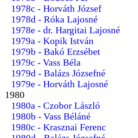
1978c - Horváth József
1978d - Róka Lajosné
1978e - dr. Hargitai Lajosné
1979a - Kopik István
1979b - Bakó Erzsébet
1979c - Vass Béla
1979d - Balázs Józsefné
1979e - Horváth Lajosné
1980
1980a - Czobor László
1980b - Vass Béláné
1980c - Krasznai Ferenc
1980d - Balázs Józsefné