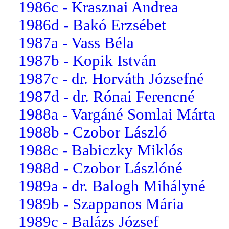
1986c - Krasznai Andrea
1986d - Bakó Erzsébet
1987a - Vass Béla
1987b - Kopik István
1987c - dr. Horváth Józsefné
1987d - dr. Rónai Ferencné
1988a - Vargáné Somlai Márta
1988b - Czobor László
1988c - Babiczky Miklós
1988d - Czobor Lászlóné
1989a - dr. Balogh Mihályné
1989b - Szappanos Mária
1989c - Balázs József