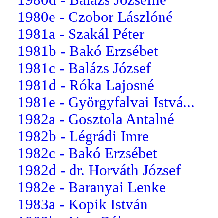
1980e - Czobor Lászlóné
1981a - Szakál Péter
1981b - Bakó Erzsébet
1981c - Balázs József
1981d - Róka Lajosné
1981e - Györgyfalvai Istvá...
1982a - Gosztola Antalné
1982b - Légrádi Imre
1982c - Bakó Erzsébet
1982d - dr. Horváth József
1982e - Baranyai Lenke
1983a - Kopik István