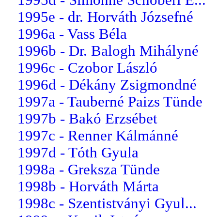
1995e - dr. Horváth Józsefné
1996a - Vass Béla
1996b - Dr. Balogh Mihályné
1996c - Czobor László
1996d - Dékány Zsigmondné
1997a - Tauberné Paizs Tünde
1997b - Bakó Erzsébet
1997c - Renner Kálmánné
1997d - Tóth Gyula
1998a - Greksza Tünde
1998b - Horváth Márta
1998c - Szentistványi Gyul...