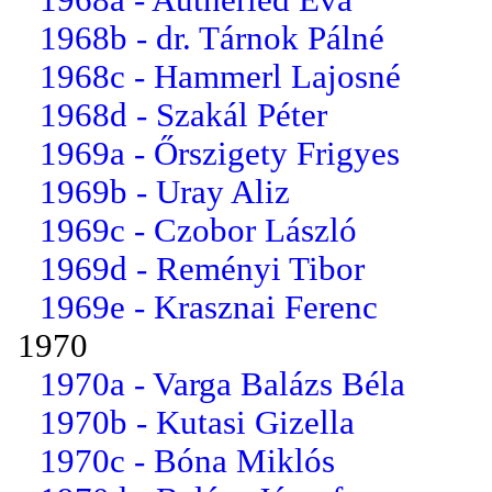
1968b - dr. Tárnok Pálné
1968c - Hammerl Lajosné
1968d - Szakál Péter
1969a - Őrszigety Frigyes
1969b - Uray Aliz
1969c - Czobor László
1969d - Reményi Tibor
1969e - Krasznai Ferenc
1970
1970a - Varga Balázs Béla
1970b - Kutasi Gizella
1970c - Bóna Miklós