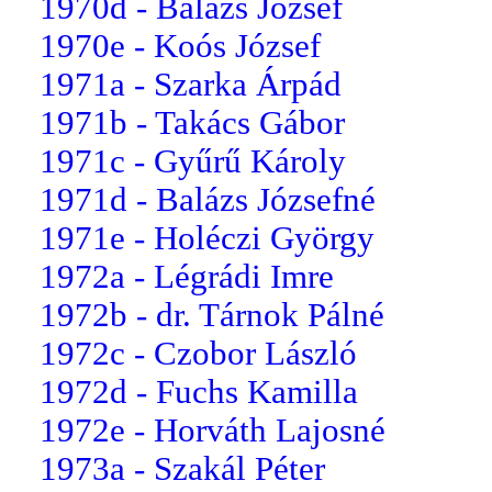
1970d - Balázs József
1970e - Koós József
1971a - Szarka Árpád
1971b - Takács Gábor
1971c - Gyűrű Károly
1971d - Balázs Józsefné
1971e - Holéczi György
1972a - Légrádi Imre
1972b - dr. Tárnok Pálné
1972c - Czobor László
1972d - Fuchs Kamilla
1972e - Horváth Lajosné
1973a - Szakál Péter