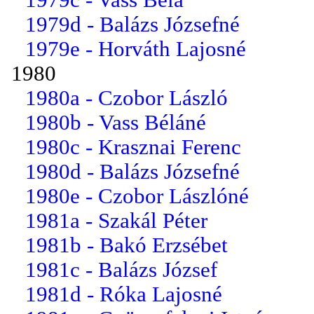
1979d - Balázs Józsefné
1979e - Horváth Lajosné
1980
1980a - Czobor László
1980b - Vass Béláné
1980c - Krasznai Ferenc
1980d - Balázs Józsefné
1980e - Czobor Lászlóné
1981a - Szakál Péter
1981b - Bakó Erzsébet
1981c - Balázs József
1981d - Róka Lajosné