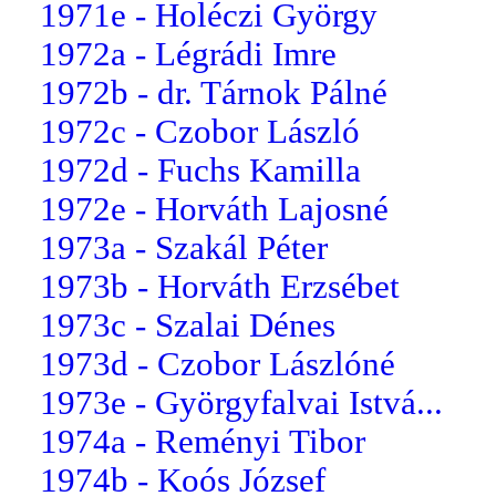
1971e - Holéczi György
1972a - Légrádi Imre
1972b - dr. Tárnok Pálné
1972c - Czobor László
1972d - Fuchs Kamilla
1972e - Horváth Lajosné
1973a - Szakál Péter
1973b - Horváth Erzsébet
1973c - Szalai Dénes
1973d - Czobor Lászlóné
1973e - Györgyfalvai Istvá...
1974a - Reményi Tibor
1974b - Koós József