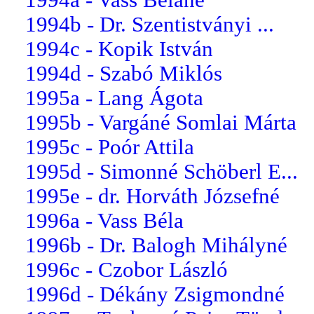
1994b - Dr. Szentistványi ...
1994c - Kopik István
1994d - Szabó Miklós
1995a - Lang Ágota
1995b - Vargáné Somlai Márta
1995c - Poór Attila
1995d - Simonné Schöberl E...
1995e - dr. Horváth Józsefné
1996a - Vass Béla
1996b - Dr. Balogh Mihályné
1996c - Czobor László
1996d - Dékány Zsigmondné