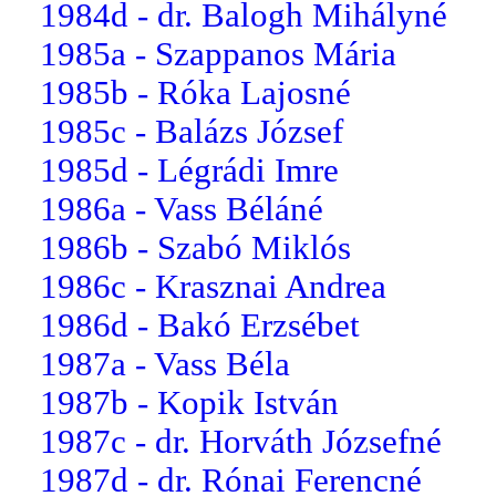
1984d - dr. Balogh Mihályné
1985a - Szappanos Mária
1985b - Róka Lajosné
1985c - Balázs József
1985d - Légrádi Imre
1986a - Vass Béláné
1986b - Szabó Miklós
1986c - Krasznai Andrea
1986d - Bakó Erzsébet
1987a - Vass Béla
1987b - Kopik István
1987c - dr. Horváth Józsefné
1987d - dr. Rónai Ferencné