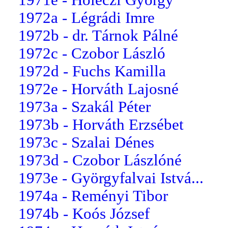
1972a - Légrádi Imre
1972b - dr. Tárnok Pálné
1972c - Czobor László
1972d - Fuchs Kamilla
1972e - Horváth Lajosné
1973a - Szakál Péter
1973b - Horváth Erzsébet
1973c - Szalai Dénes
1973d - Czobor Lászlóné
1973e - Györgyfalvai Istvá...
1974a - Reményi Tibor
1974b - Koós József