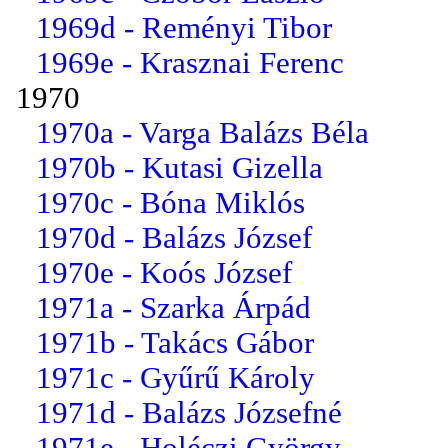
1969d - Reményi Tibor
1969e - Krasznai Ferenc
1970
1970a - Varga Balázs Béla
1970b - Kutasi Gizella
1970c - Bóna Miklós
1970d - Balázs József
1970e - Koós József
1971a - Szarka Árpád
1971b - Takács Gábor
1971c - Gyűrű Károly
1971d - Balázs Józsefné
1971e - Holéczi György