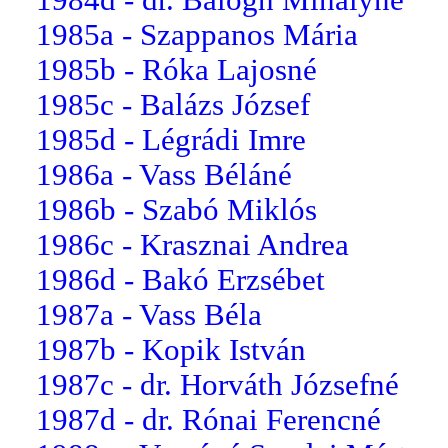
1985a - Szappanos Mária
1985b - Róka Lajosné
1985c - Balázs József
1985d - Légrádi Imre
1986a - Vass Béláné
1986b - Szabó Miklós
1986c - Krasznai Andrea
1986d - Bakó Erzsébet
1987a - Vass Béla
1987b - Kopik István
1987c - dr. Horváth Józsefné
1987d - dr. Rónai Ferencné