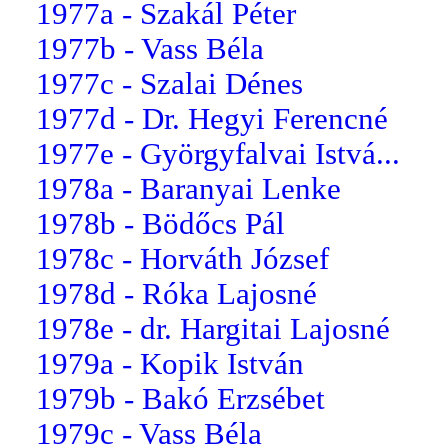
1977a - Szakál Péter
1977b - Vass Béla
1977c - Szalai Dénes
1977d - Dr. Hegyi Ferencné
1977e - Györgyfalvai Istvá...
1978a - Baranyai Lenke
1978b - Bödőcs Pál
1978c - Horváth József
1978d - Róka Lajosné
1978e - dr. Hargitai Lajosné
1979a - Kopik István
1979b - Bakó Erzsébet
1979c - Vass Béla