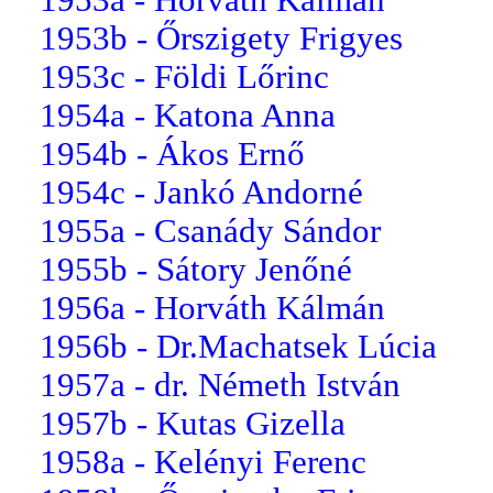
1953b - Őrszigety Frigyes
1953c - Földi Lőrinc
1954a - Katona Anna
1954b - Ákos Ernő
1954c - Jankó Andorné
1955a - Csanády Sándor
1955b - Sátory Jenőné
1956a - Horváth Kálmán
1956b - Dr.Machatsek Lúcia
1957a - dr. Németh István
1957b - Kutas Gizella
1958a - Kelényi Ferenc