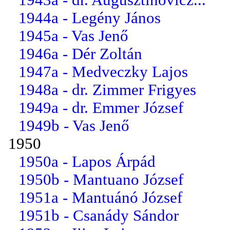
1944a - Legény János
1945a - Vas Jenő
1946a - Dér Zoltán
1947a - Medveczky Lajos
1948a - dr. Zimmer Frigyes
1949a - dr. Emmer József
1949b - Vas Jenő
1950
1950a - Lapos Árpád
1950b - Mantuano József
1951a - Mantuánó József
1951b - Csanády Sándor