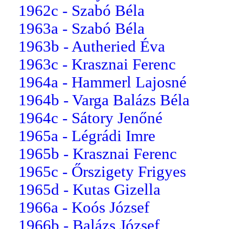
1962c - Szabó Béla
1963a - Szabó Béla
1963b - Autheried Éva
1963c - Krasznai Ferenc
1964a - Hammerl Lajosné
1964b - Varga Balázs Béla
1964c - Sátory Jenőné
1965a - Légrádi Imre
1965b - Krasznai Ferenc
1965c - Őrszigety Frigyes
1965d - Kutas Gizella
1966a - Koós József
1966b - Balázs József