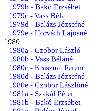
1979b - Bakó Erzsébet
1979c - Vass Béla
1979d - Balázs Józsefné
1979e - Horváth Lajosné
1980
1980a - Czobor László
1980b - Vass Béláné
1980c - Krasznai Ferenc
1980d - Balázs Józsefné
1980e - Czobor Lászlóné
1981a - Szakál Péter
1981b - Bakó Erzsébet
1981c - Balázs József