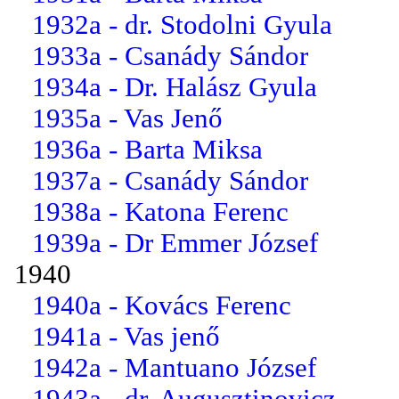
1932a - dr. Stodolni Gyula
1933a - Csanády Sándor
1934a - Dr. Halász Gyula
1935a - Vas Jenő
1936a - Barta Miksa
1937a - Csanády Sándor
1938a - Katona Ferenc
1939a - Dr Emmer József
1940
1940a - Kovács Ferenc
1941a - Vas jenő
1942a - Mantuano József
1943a - dr. Augusztinovicz...