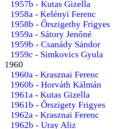
1957b - Kutas Gizella
1958a - Kelényi Ferenc
1958b - Őrszigethy Frigyes
1959a - Sátory Jenőné
1959b - Csanády Sándor
1959c - Simkovics Gyula
1960
1960a - Krasznai Ferenc
1960b - Horváth Kálmán
1961a - Kutas Gizella
1961b - Őrszigety Frigyes
1962a - Krasznai Ferenc
1962b - Uray Aliz