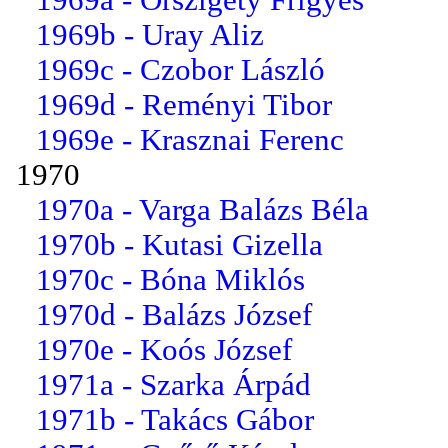
1969b - Uray Aliz
1969c - Czobor László
1969d - Reményi Tibor
1969e - Krasznai Ferenc
1970
1970a - Varga Balázs Béla
1970b - Kutasi Gizella
1970c - Bóna Miklós
1970d - Balázs József
1970e - Koós József
1971a - Szarka Árpád
1971b - Takács Gábor