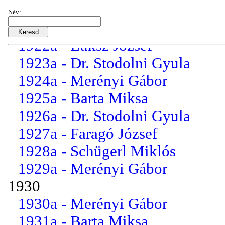
1920a - Barta Miksa
Név:
1921a - Dr. Ágh Lajos
1922a - Luksz József
1923a - Dr. Stodolni Gyula
1924a - Merényi Gábor
1925a - Barta Miksa
1926a - Dr. Stodolni Gyula
1927a - Faragó József
1928a - Schügerl Miklós
1929a - Merényi Gábor
1930
1930a - Merényi Gábor
1931a - Barta Miksa