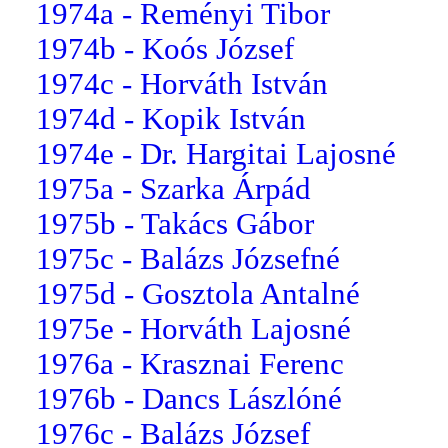
1974a - Reményi Tibor
1974b - Koós József
1974c - Horváth István
1974d - Kopik István
1974e - Dr. Hargitai Lajosné
1975a - Szarka Árpád
1975b - Takács Gábor
1975c - Balázs Józsefné
1975d - Gosztola Antalné
1975e - Horváth Lajosné
1976a - Krasznai Ferenc
1976b - Dancs Lászlóné
1976c - Balázs József