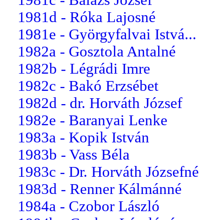
1981d - Róka Lajosné
1981e - Györgyfalvai Istvá...
1982a - Gosztola Antalné
1982b - Légrádi Imre
1982c - Bakó Erzsébet
1982d - dr. Horváth József
1982e - Baranyai Lenke
1983a - Kopik István
1983b - Vass Béla
1983c - Dr. Horváth Józsefné
1983d - Renner Kálmánné
1984a - Czobor László