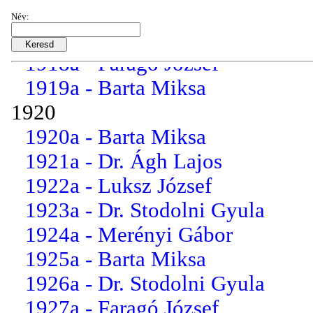
1916a - Barta Miksa
Név:
1917a - Horvát Rezső
1918a - Faragó József
1919a - Barta Miksa
1920
1920a - Barta Miksa
1921a - Dr. Ágh Lajos
1922a - Luksz József
1923a - Dr. Stodolni Gyula
1924a - Merényi Gábor
1925a - Barta Miksa
1926a - Dr. Stodolni Gyula
1927a - Faragó József