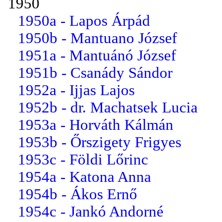
1950
1950a - Lapos Árpád
1950b - Mantuano József
1951a - Mantuánó József
1951b - Csanády Sándor
1952a - Ijjas Lajos
1952b - dr. Machatsek Lucia
1953a - Horváth Kálmán
1953b - Őrszigety Frigyes
1953c - Földi Lőrinc
1954a - Katona Anna
1954b - Ákos Ernő
1954c - Jankó Andorné