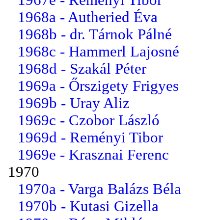
1968a - Autheried Éva
1968b - dr. Tárnok Pálné
1968c - Hammerl Lajosné
1968d - Szakál Péter
1969a - Őrszigety Frigyes
1969b - Uray Aliz
1969c - Czobor László
1969d - Reményi Tibor
1969e - Krasznai Ferenc
1970
1970a - Varga Balázs Béla
1970b - Kutasi Gizella