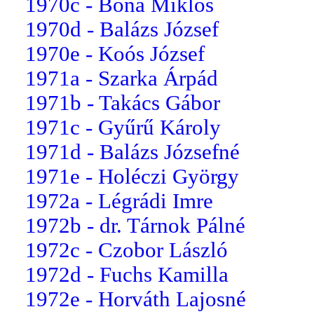
1970c - Bóna Miklós
1970d - Balázs József
1970e - Koós József
1971a - Szarka Árpád
1971b - Takács Gábor
1971c - Gyűrű Károly
1971d - Balázs Józsefné
1971e - Holéczi György
1972a - Légrádi Imre
1972b - dr. Tárnok Pálné
1972c - Czobor László
1972d - Fuchs Kamilla
1972e - Horváth Lajosné