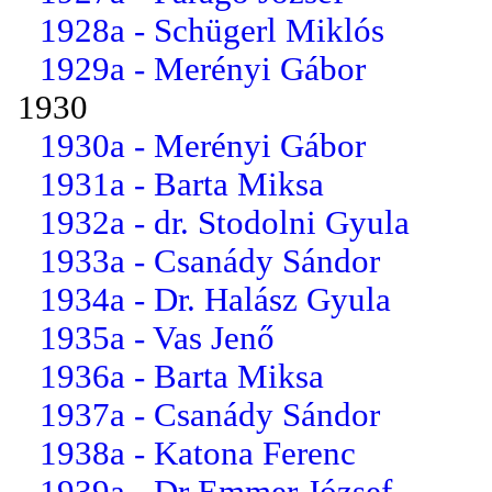
1928a - Schügerl Miklós
1929a - Merényi Gábor
1930
1930a - Merényi Gábor
1931a - Barta Miksa
1932a - dr. Stodolni Gyula
1933a - Csanády Sándor
1934a - Dr. Halász Gyula
1935a - Vas Jenő
1936a - Barta Miksa
1937a - Csanády Sándor
1938a - Katona Ferenc
1939a - Dr Emmer József