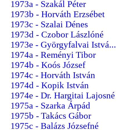
1973a - Szakál Péter
1973b - Horváth Erzsébet
1973c - Szalai Dénes
1973d - Czobor Lászlóné
1973e - Györgyfalvai Istvá...
1974a - Reményi Tibor
1974b - Koós József
1974c - Horváth István
1974d - Kopik István
1974e - Dr. Hargitai Lajosné
1975a - Szarka Árpád
1975b - Takács Gábor
1975c - Balázs Józsefné