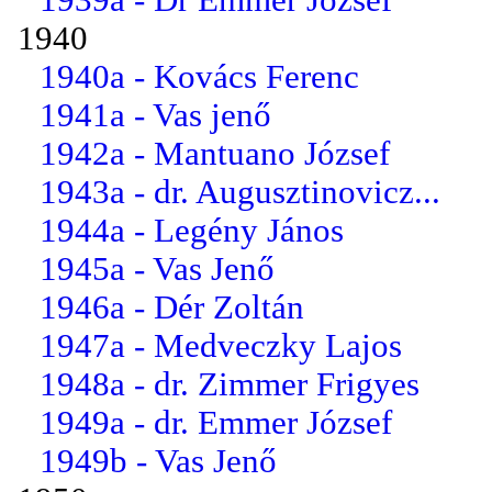
1940
1940a - Kovács Ferenc
1941a - Vas jenő
1942a - Mantuano József
1943a - dr. Augusztinovicz...
1944a - Legény János
1945a - Vas Jenő
1946a - Dér Zoltán
1947a - Medveczky Lajos
1948a - dr. Zimmer Frigyes
1949a - dr. Emmer József
1949b - Vas Jenő