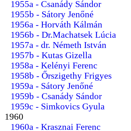
1955a - Csanády Sándor
1955b - Sátory Jenőné
1956a - Horváth Kálmán
1956b - Dr.Machatsek Lúcia
1957a - dr. Németh István
1957b - Kutas Gizella
1958a - Kelényi Ferenc
1958b - Őrszigethy Frigyes
1959a - Sátory Jenőné
1959b - Csanády Sándor
1959c - Simkovics Gyula
1960
1960a - Krasznai Ferenc