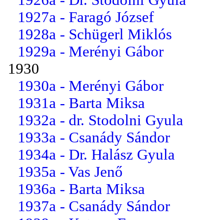
1927a - Faragó József
1928a - Schügerl Miklós
1929a - Merényi Gábor
1930
1930a - Merényi Gábor
1931a - Barta Miksa
1932a - dr. Stodolni Gyula
1933a - Csanády Sándor
1934a - Dr. Halász Gyula
1935a - Vas Jenő
1936a - Barta Miksa
1937a - Csanády Sándor