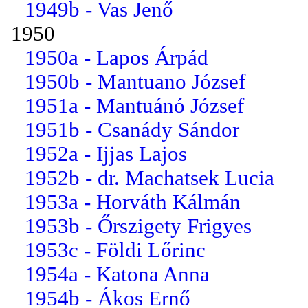
1949b - Vas Jenő
1950
1950a - Lapos Árpád
1950b - Mantuano József
1951a - Mantuánó József
1951b - Csanády Sándor
1952a - Ijjas Lajos
1952b - dr. Machatsek Lucia
1953a - Horváth Kálmán
1953b - Őrszigety Frigyes
1953c - Földi Lőrinc
1954a - Katona Anna
1954b - Ákos Ernő