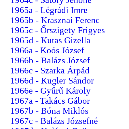
1965a - Légrádi Imre
1965b - Krasznai Ferenc
1965c - Őrszigety Frigyes
1965d - Kutas Gizella
1966a - Koós József
1966b - Balázs József
1966c - Szarka Árpád
1966d - Kugler Sándor
1966e - Gyűrű Károly
1967a - Takács Gábor
1967b - Bóna Miklós
1967c - Balázs Józsefné