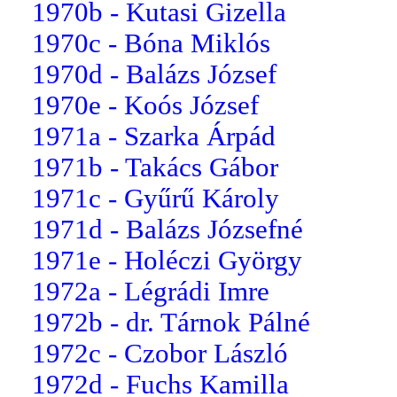
1970b - Kutasi Gizella
1970c - Bóna Miklós
1970d - Balázs József
1970e - Koós József
1971a - Szarka Árpád
1971b - Takács Gábor
1971c - Gyűrű Károly
1971d - Balázs Józsefné
1971e - Holéczi György
1972a - Légrádi Imre
1972b - dr. Tárnok Pálné
1972c - Czobor László
1972d - Fuchs Kamilla