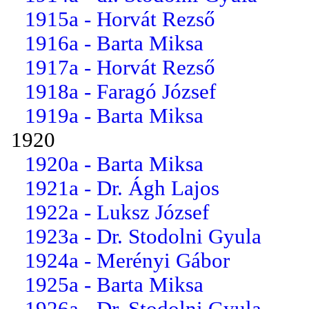
1915a - Horvát Rezső
1916a - Barta Miksa
1917a - Horvát Rezső
1918a - Faragó József
1919a - Barta Miksa
1920
1920a - Barta Miksa
1921a - Dr. Ágh Lajos
1922a - Luksz József
1923a - Dr. Stodolni Gyula
1924a - Merényi Gábor
1925a - Barta Miksa
1926a - Dr. Stodolni Gyula