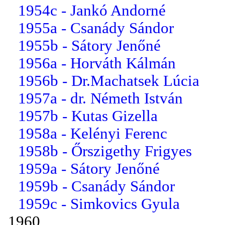
1954c - Jankó Andorné
1955a - Csanády Sándor
1955b - Sátory Jenőné
1956a - Horváth Kálmán
1956b - Dr.Machatsek Lúcia
1957a - dr. Németh István
1957b - Kutas Gizella
1958a - Kelényi Ferenc
1958b - Őrszigethy Frigyes
1959a - Sátory Jenőné
1959b - Csanády Sándor
1959c - Simkovics Gyula
1960