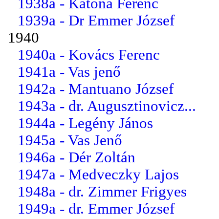
1938a - Katona Ferenc
1939a - Dr Emmer József
1940
1940a - Kovács Ferenc
1941a - Vas jenő
1942a - Mantuano József
1943a - dr. Augusztinovicz...
1944a - Legény János
1945a - Vas Jenő
1946a - Dér Zoltán
1947a - Medveczky Lajos
1948a - dr. Zimmer Frigyes
1949a - dr. Emmer József