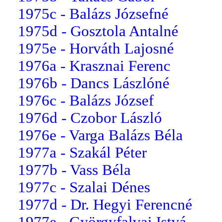
1975c - Balázs Józsefné
1975d - Gosztola Antalné
1975e - Horváth Lajosné
1976a - Krasznai Ferenc
1976b - Dancs Lászlóné
1976c - Balázs József
1976d - Czobor László
1976e - Varga Balázs Béla
1977a - Szakál Péter
1977b - Vass Béla
1977c - Szalai Dénes
1977d - Dr. Hegyi Ferencné
1977e - Györgyfalvai Istvá...