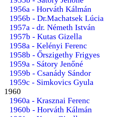
1956a - Horváth Kálmán
1956b - Dr.Machatsek Lúcia
1957a - dr. Németh István
1957b - Kutas Gizella
1958a - Kelényi Ferenc
1958b - Őrszigethy Frigyes
1959a - Sátory Jenőné
1959b - Csanády Sándor
1959c - Simkovics Gyula
1960
1960a - Krasznai Ferenc
1960b - Horváth Kálmán