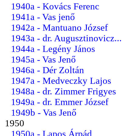
1940a - Kovács Ferenc
1941a - Vas jenő
1942a - Mantuano József
1943a - dr. Augusztinovicz...
1944a - Legény János
1945a - Vas Jenő
1946a - Dér Zoltán
1947a - Medveczky Lajos
1948a - dr. Zimmer Frigyes
1949a - dr. Emmer József
1949b - Vas Jenő
1950
1950a - Lapos Árpád