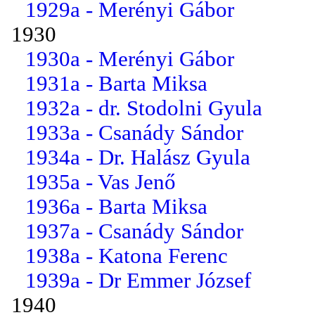
1929a - Merényi Gábor
1930
1930a - Merényi Gábor
1931a - Barta Miksa
1932a - dr. Stodolni Gyula
1933a - Csanády Sándor
1934a - Dr. Halász Gyula
1935a - Vas Jenő
1936a - Barta Miksa
1937a - Csanády Sándor
1938a - Katona Ferenc
1939a - Dr Emmer József
1940