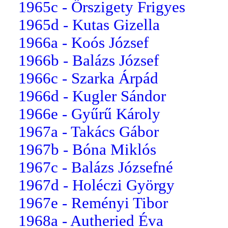
1965c - Őrszigety Frigyes
1965d - Kutas Gizella
1966a - Koós József
1966b - Balázs József
1966c - Szarka Árpád
1966d - Kugler Sándor
1966e - Gyűrű Károly
1967a - Takács Gábor
1967b - Bóna Miklós
1967c - Balázs Józsefné
1967d - Holéczi György
1967e - Reményi Tibor
1968a - Autheried Éva