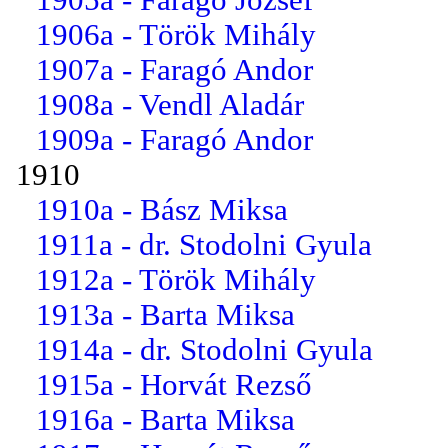
1906a - Török Mihály
1907a - Faragó Andor
1908a - Vendl Aladár
1909a - Faragó Andor
1910
1910a - Bász Miksa
1911a - dr. Stodolni Gyula
1912a - Török Mihály
1913a - Barta Miksa
1914a - dr. Stodolni Gyula
1915a - Horvát Rezső
1916a - Barta Miksa