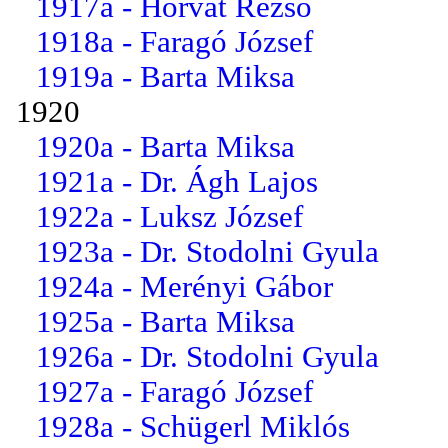
1917a - Horvát Rezső
1918a - Faragó József
1919a - Barta Miksa
1920
1920a - Barta Miksa
1921a - Dr. Ágh Lajos
1922a - Luksz József
1923a - Dr. Stodolni Gyula
1924a - Merényi Gábor
1925a - Barta Miksa
1926a - Dr. Stodolni Gyula
1927a - Faragó József
1928a - Schügerl Miklós