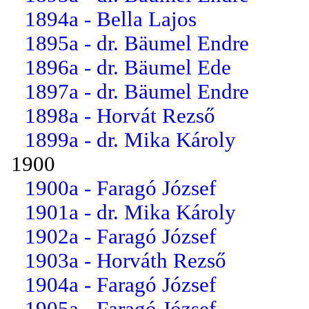
1894a - Bella Lajos
1895a - dr. Bäumel Endre
1896a - dr. Bäumel Ede
1897a - dr. Bäumel Endre
1898a - Horvát Rezső
1899a - dr. Mika Károly
1900
1900a - Faragó József
1901a - dr. Mika Károly
1902a - Faragó József
1903a - Horváth Rezső
1904a - Faragó József
1905a - Faragó József