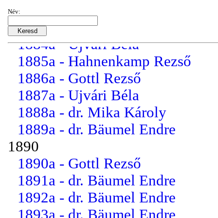
1882a - dr. Filowszki Lajos
Név:
1883a - Gottl Rezső
1884a - Ujvári Béla
1885a - Hahnenkamp Rezső
1886a - Gottl Rezső
1887a - Ujvári Béla
1888a - dr. Mika Károly
1889a - dr. Bäumel Endre
1890
1890a - Gottl Rezső
1891a - dr. Bäumel Endre
1892a - dr. Bäumel Endre
1893a - dr. Bäumel Endre