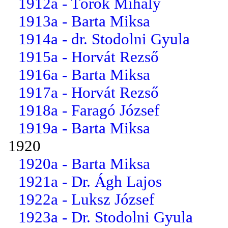
1912a - Török Mihály
1913a - Barta Miksa
1914a - dr. Stodolni Gyula
1915a - Horvát Rezső
1916a - Barta Miksa
1917a - Horvát Rezső
1918a - Faragó József
1919a - Barta Miksa
1920
1920a - Barta Miksa
1921a - Dr. Ágh Lajos
1922a - Luksz József
1923a - Dr. Stodolni Gyula