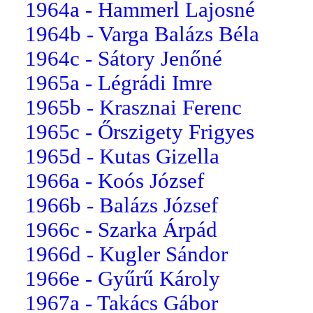
1964a - Hammerl Lajosné
1964b - Varga Balázs Béla
1964c - Sátory Jenőné
1965a - Légrádi Imre
1965b - Krasznai Ferenc
1965c - Őrszigety Frigyes
1965d - Kutas Gizella
1966a - Koós József
1966b - Balázs József
1966c - Szarka Árpád
1966d - Kugler Sándor
1966e - Gyűrű Károly
1967a - Takács Gábor