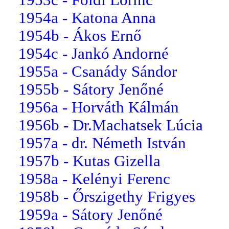
1954a - Katona Anna
1954b - Ákos Ernő
1954c - Jankó Andorné
1955a - Csanády Sándor
1955b - Sátory Jenőné
1956a - Horváth Kálmán
1956b - Dr.Machatsek Lúcia
1957a - dr. Németh István
1957b - Kutas Gizella
1958a - Kelényi Ferenc
1958b - Őrszigethy Frigyes
1959a - Sátory Jenőné