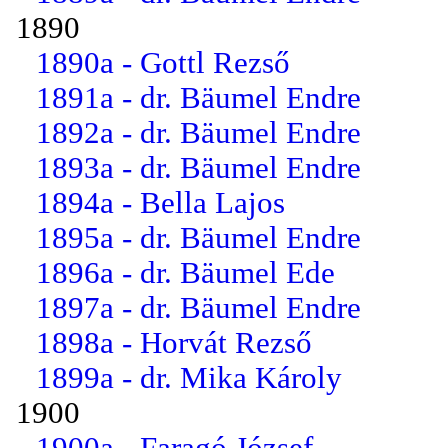
1890
1890a - Gottl Rezső
1891a - dr. Bäumel Endre
1892a - dr. Bäumel Endre
1893a - dr. Bäumel Endre
1894a - Bella Lajos
1895a - dr. Bäumel Endre
1896a - dr. Bäumel Ede
1897a - dr. Bäumel Endre
1898a - Horvát Rezső
1899a - dr. Mika Károly
1900
1900a - Faragó József