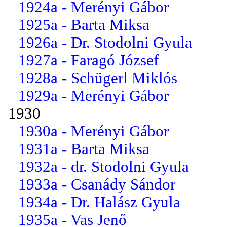
1924a - Merényi Gábor
1925a - Barta Miksa
1926a - Dr. Stodolni Gyula
1927a - Faragó József
1928a - Schügerl Miklós
1929a - Merényi Gábor
1930
1930a - Merényi Gábor
1931a - Barta Miksa
1932a - dr. Stodolni Gyula
1933a - Csanády Sándor
1934a - Dr. Halász Gyula
1935a - Vas Jenő