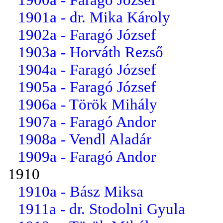
1901a - dr. Mika Károly
1902a - Faragó József
1903a - Horváth Rezső
1904a - Faragó József
1905a - Faragó József
1906a - Török Mihály
1907a - Faragó Andor
1908a - Vendl Aladár
1909a - Faragó Andor
1910
1910a - Bász Miksa
1911a - dr. Stodolni Gyula