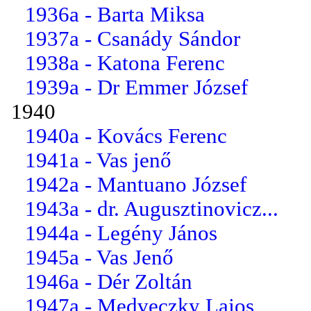
1936a - Barta Miksa
1937a - Csanády Sándor
1938a - Katona Ferenc
1939a - Dr Emmer József
1940
1940a - Kovács Ferenc
1941a - Vas jenő
1942a - Mantuano József
1943a - dr. Augusztinovicz...
1944a - Legény János
1945a - Vas Jenő
1946a - Dér Zoltán
1947a - Medveczky Lajos