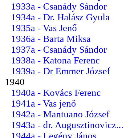
1933a - Csanády Sándor
1934a - Dr. Halász Gyula
1935a - Vas Jenő
1936a - Barta Miksa
1937a - Csanády Sándor
1938a - Katona Ferenc
1939a - Dr Emmer József
1940
1940a - Kovács Ferenc
1941a - Vas jenő
1942a - Mantuano József
1943a - dr. Augusztinovicz...
1944a - Legény János