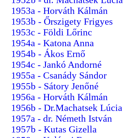
1953a - Horváth Kálmán
1953b - Őrszigety Frigyes
1953c - Földi Lőrinc
1954a - Katona Anna
1954b - Ákos Ernő
1954c - Jankó Andorné
1955a - Csanády Sándor
1955b - Sátory Jenőné
1956a - Horváth Kálmán
1956b - Dr.Machatsek Lúcia
1957a - dr. Németh István
1957b - Kutas Gizella