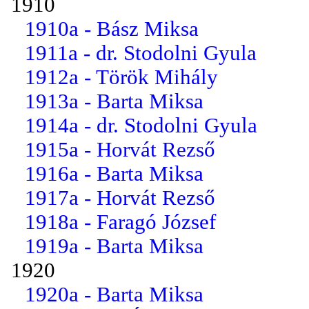
1910
1910a - Bász Miksa
1911a - dr. Stodolni Gyula
1912a - Török Mihály
1913a - Barta Miksa
1914a - dr. Stodolni Gyula
1915a - Horvát Rezső
1916a - Barta Miksa
1917a - Horvát Rezső
1918a - Faragó József
1919a - Barta Miksa
1920
1920a - Barta Miksa