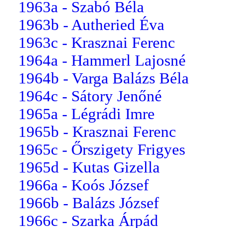
1963a - Szabó Béla
1963b - Autheried Éva
1963c - Krasznai Ferenc
1964a - Hammerl Lajosné
1964b - Varga Balázs Béla
1964c - Sátory Jenőné
1965a - Légrádi Imre
1965b - Krasznai Ferenc
1965c - Őrszigety Frigyes
1965d - Kutas Gizella
1966a - Koós József
1966b - Balázs József
1966c - Szarka Árpád