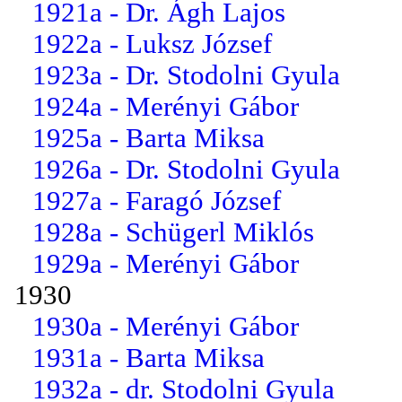
1921a - Dr. Ágh Lajos
1922a - Luksz József
1923a - Dr. Stodolni Gyula
1924a - Merényi Gábor
1925a - Barta Miksa
1926a - Dr. Stodolni Gyula
1927a - Faragó József
1928a - Schügerl Miklós
1929a - Merényi Gábor
1930
1930a - Merényi Gábor
1931a - Barta Miksa
1932a - dr. Stodolni Gyula