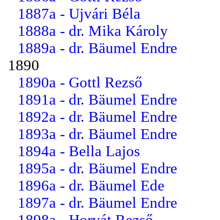
1887a - Ujvári Béla
1888a - dr. Mika Károly
1889a - dr. Bäumel Endre
1890
1890a - Gottl Rezső
1891a - dr. Bäumel Endre
1892a - dr. Bäumel Endre
1893a - dr. Bäumel Endre
1894a - Bella Lajos
1895a - dr. Bäumel Endre
1896a - dr. Bäumel Ede
1897a - dr. Bäumel Endre
1898a - Horvát Rezső