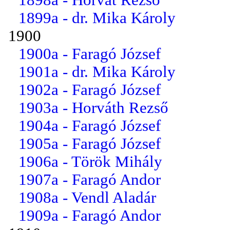
1899a - dr. Mika Károly
1900
1900a - Faragó József
1901a - dr. Mika Károly
1902a - Faragó József
1903a - Horváth Rezső
1904a - Faragó József
1905a - Faragó József
1906a - Török Mihály
1907a - Faragó Andor
1908a - Vendl Aladár
1909a - Faragó Andor