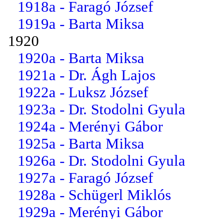
1918a - Faragó József
1919a - Barta Miksa
1920
1920a - Barta Miksa
1921a - Dr. Ágh Lajos
1922a - Luksz József
1923a - Dr. Stodolni Gyula
1924a - Merényi Gábor
1925a - Barta Miksa
1926a - Dr. Stodolni Gyula
1927a - Faragó József
1928a - Schügerl Miklós
1929a - Merényi Gábor