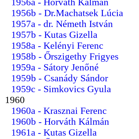
1956a - Horváth Kálmán
1956b - Dr.Machatsek Lúcia
1957a - dr. Németh István
1957b - Kutas Gizella
1958a - Kelényi Ferenc
1958b - Őrszigethy Frigyes
1959a - Sátory Jenőné
1959b - Csanády Sándor
1959c - Simkovics Gyula
1960
1960a - Krasznai Ferenc
1960b - Horváth Kálmán
1961a - Kutas Gizella