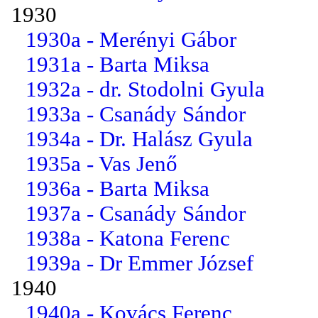
1930
1930a - Merényi Gábor
1931a - Barta Miksa
1932a - dr. Stodolni Gyula
1933a - Csanády Sándor
1934a - Dr. Halász Gyula
1935a - Vas Jenő
1936a - Barta Miksa
1937a - Csanády Sándor
1938a - Katona Ferenc
1939a - Dr Emmer József
1940
1940a - Kovács Ferenc