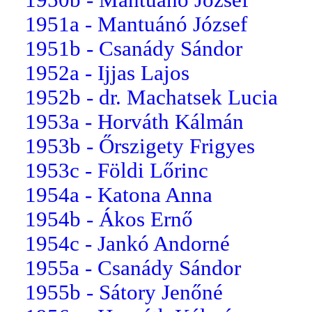
1951a - Mantuánó József
1951b - Csanády Sándor
1952a - Ijjas Lajos
1952b - dr. Machatsek Lucia
1953a - Horváth Kálmán
1953b - Őrszigety Frigyes
1953c - Földi Lőrinc
1954a - Katona Anna
1954b - Ákos Ernő
1954c - Jankó Andorné
1955a - Csanády Sándor
1955b - Sátory Jenőné