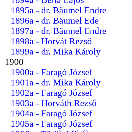
1895a - dr. Bäumel Endre
1896a - dr. Bäumel Ede
1897a - dr. Bäumel Endre
1898a - Horvát Rezső
1899a - dr. Mika Károly
1900
1900a - Faragó József
1901a - dr. Mika Károly
1902a - Faragó József
1903a - Horváth Rezső
1904a - Faragó József
1905a - Faragó József