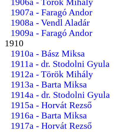
1906a - Török Mihály
1907a - Faragó Andor
1908a - Vendl Aladár
1909a - Faragó Andor
1910
1910a - Bász Miksa
1911a - dr. Stodolni Gyula
1912a - Török Mihály
1913a - Barta Miksa
1914a - dr. Stodolni Gyula
1915a - Horvát Rezső
1916a - Barta Miksa
1917a - Horvát Rezső