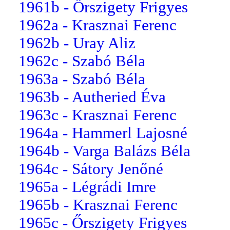
1961b - Őrszigety Frigyes
1962a - Krasznai Ferenc
1962b - Uray Aliz
1962c - Szabó Béla
1963a - Szabó Béla
1963b - Autheried Éva
1963c - Krasznai Ferenc
1964a - Hammerl Lajosné
1964b - Varga Balázs Béla
1964c - Sátory Jenőné
1965a - Légrádi Imre
1965b - Krasznai Ferenc
1965c - Őrszigety Frigyes