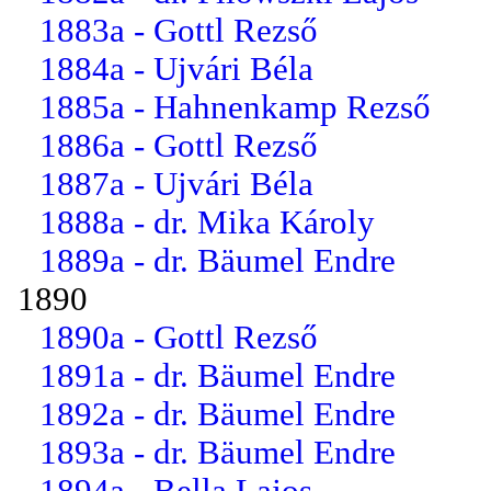
1883a - Gottl Rezső
1884a - Ujvári Béla
1885a - Hahnenkamp Rezső
1886a - Gottl Rezső
1887a - Ujvári Béla
1888a - dr. Mika Károly
1889a - dr. Bäumel Endre
1890
1890a - Gottl Rezső
1891a - dr. Bäumel Endre
1892a - dr. Bäumel Endre
1893a - dr. Bäumel Endre
1894a - Bella Lajos