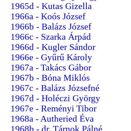
1965d - Kutas Gizella
1966a - Koós József
1966b - Balázs József
1966c - Szarka Árpád
1966d - Kugler Sándor
1966e - Gyűrű Károly
1967a - Takács Gábor
1967b - Bóna Miklós
1967c - Balázs Józsefné
1967d - Holéczi György
1967e - Reményi Tibor
1968a - Autheried Éva
1968b - dr. Tárnok Pálné