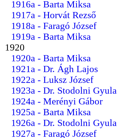
1916a - Barta Miksa
1917a - Horvát Rezső
1918a - Faragó József
1919a - Barta Miksa
1920
1920a - Barta Miksa
1921a - Dr. Ágh Lajos
1922a - Luksz József
1923a - Dr. Stodolni Gyula
1924a - Merényi Gábor
1925a - Barta Miksa
1926a - Dr. Stodolni Gyula
1927a - Faragó József