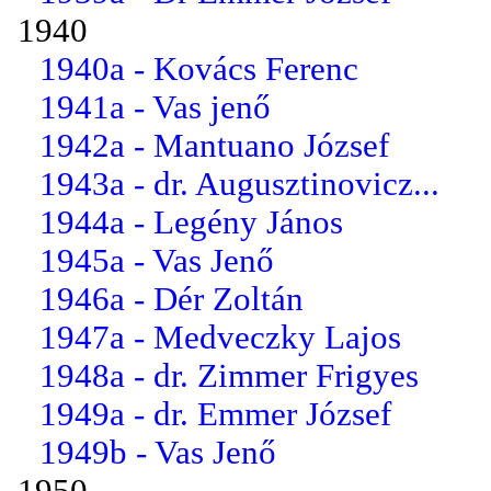
1940
1940a - Kovács Ferenc
1941a - Vas jenő
1942a - Mantuano József
1943a - dr. Augusztinovicz...
1944a - Legény János
1945a - Vas Jenő
1946a - Dér Zoltán
1947a - Medveczky Lajos
1948a - dr. Zimmer Frigyes
1949a - dr. Emmer József
1949b - Vas Jenő
1950