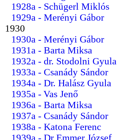
1928a - Schügerl Miklós
1929a - Merényi Gábor
1930
1930a - Merényi Gábor
1931a - Barta Miksa
1932a - dr. Stodolni Gyula
1933a - Csanády Sándor
1934a - Dr. Halász Gyula
1935a - Vas Jenő
1936a - Barta Miksa
1937a - Csanády Sándor
1938a - Katona Ferenc
1939a - Dr Emmer József