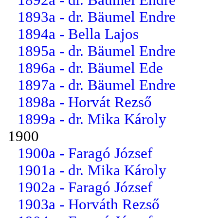
1893a - dr. Bäumel Endre
1894a - Bella Lajos
1895a - dr. Bäumel Endre
1896a - dr. Bäumel Ede
1897a - dr. Bäumel Endre
1898a - Horvát Rezső
1899a - dr. Mika Károly
1900
1900a - Faragó József
1901a - dr. Mika Károly
1902a - Faragó József
1903a - Horváth Rezső