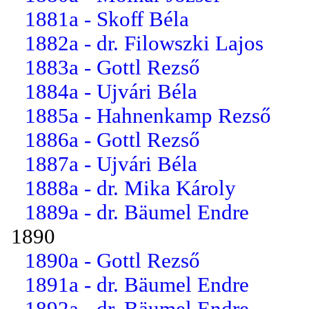
1881a - Skoff Béla
1882a - dr. Filowszki Lajos
1883a - Gottl Rezső
1884a - Ujvári Béla
1885a - Hahnenkamp Rezső
1886a - Gottl Rezső
1887a - Ujvári Béla
1888a - dr. Mika Károly
1889a - dr. Bäumel Endre
1890
1890a - Gottl Rezső
1891a - dr. Bäumel Endre
1892a - dr. Bäumel Endre