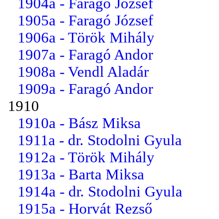
1904a - Faragó József
1905a - Faragó József
1906a - Török Mihály
1907a - Faragó Andor
1908a - Vendl Aladár
1909a - Faragó Andor
1910
1910a - Bász Miksa
1911a - dr. Stodolni Gyula
1912a - Török Mihály
1913a - Barta Miksa
1914a - dr. Stodolni Gyula
1915a - Horvát Rezső