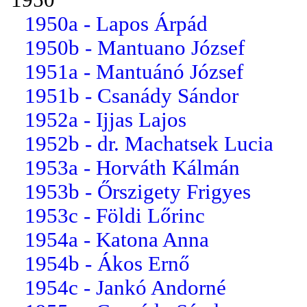
1950a - Lapos Árpád
1950b - Mantuano József
1951a - Mantuánó József
1951b - Csanády Sándor
1952a - Ijjas Lajos
1952b - dr. Machatsek Lucia
1953a - Horváth Kálmán
1953b - Őrszigety Frigyes
1953c - Földi Lőrinc
1954a - Katona Anna
1954b - Ákos Ernő
1954c - Jankó Andorné