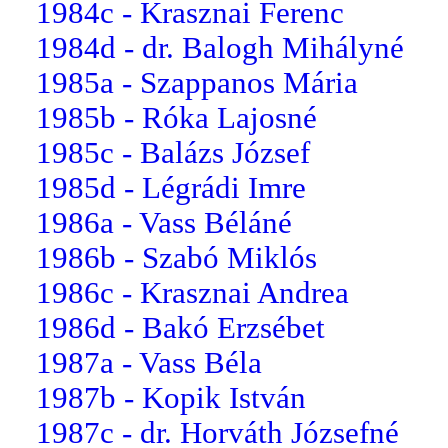
1984c - Krasznai Ferenc
1984d - dr. Balogh Mihályné
1985a - Szappanos Mária
1985b - Róka Lajosné
1985c - Balázs József
1985d - Légrádi Imre
1986a - Vass Béláné
1986b - Szabó Miklós
1986c - Krasznai Andrea
1986d - Bakó Erzsébet
1987a - Vass Béla
1987b - Kopik István
1987c - dr. Horváth Józsefné