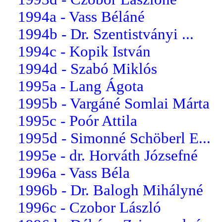
1994a - Vass Béláné
1994b - Dr. Szentistványi ...
1994c - Kopik István
1994d - Szabó Miklós
1995a - Lang Ágota
1995b - Vargáné Somlai Márta
1995c - Poór Attila
1995d - Simonné Schöberl E...
1995e - dr. Horváth Józsefné
1996a - Vass Béla
1996b - Dr. Balogh Mihályné
1996c - Czobor László