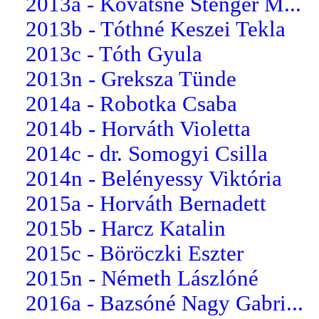
2013a - Kovátsné Stenger M...
2013b - Tóthné Keszei Tekla
2013c - Tóth Gyula
2013n - Greksza Tünde
2014a - Robotka Csaba
2014b - Horváth Violetta
2014c - dr. Somogyi Csilla
2014n - Belényessy Viktória
2015a - Horváth Bernadett
2015b - Harcz Katalin
2015c - Böröczki Eszter
2015n - Németh Lászlóné
2016a - Bazsóné Nagy Gabri...