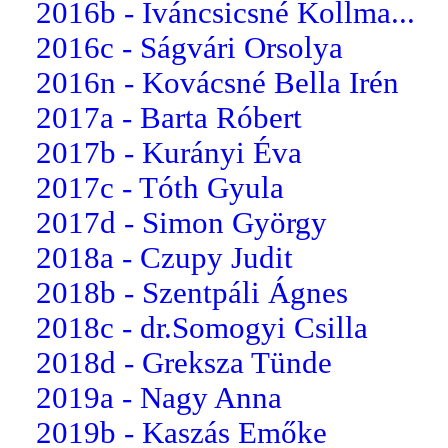
2016b - Iváncsicsné Kollma...
2016c - Ságvári Orsolya
2016n - Kovácsné Bella Irén
2017a - Barta Róbert
2017b - Kurányi Éva
2017c - Tóth Gyula
2017d - Simon György
2018a - Czupy Judit
2018b - Szentpáli Ágnes
2018c - dr.Somogyi Csilla
2018d - Greksza Tünde
2019a - Nagy Anna
2019b - Kaszás Emőke