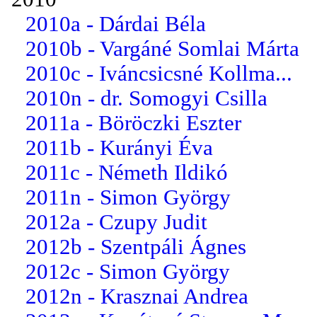
2010a - Dárdai Béla
2010b - Vargáné Somlai Márta
2010c - Iváncsicsné Kollma...
2010n - dr. Somogyi Csilla
2011a - Böröczki Eszter
2011b - Kurányi Éva
2011c - Németh Ildikó
2011n - Simon György
2012a - Czupy Judit
2012b - Szentpáli Ágnes
2012c - Simon György
2012n - Krasznai Andrea