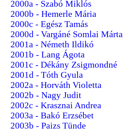
2000a - Szabó Miklós
2000b - Hemerle Mária
2000c - Egész Tamás
2000d - Vargáné Somlai Márta
2001a - Németh Ildikó
2001b - Lang Ágota
2001c - Dékány Zsigmondné
2001d - Tóth Gyula
2002a - Horváth Violetta
2002b - Nagy Judit
2002c - Krasznai Andrea
2003a - Bakó Erzsébet
2003b - Paizs Tünde