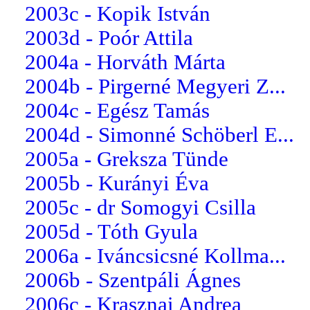
2003c - Kopik István
2003d - Poór Attila
2004a - Horváth Márta
2004b - Pirgerné Megyeri Z...
2004c - Egész Tamás
2004d - Simonné Schöberl E...
2005a - Greksza Tünde
2005b - Kurányi Éva
2005c - dr Somogyi Csilla
2005d - Tóth Gyula
2006a - Iváncsicsné Kollma...
2006b - Szentpáli Ágnes
2006c - Krasznai Andrea