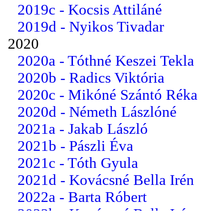
2019c - Kocsis Attiláné
2019d - Nyikos Tivadar
2020
2020a - Tóthné Keszei Tekla
2020b - Radics Viktória
2020c - Mikóné Szántó Réka
2020d - Németh Lászlóné
2021a - Jakab László
2021b - Pászli Éva
2021c - Tóth Gyula
2021d - Kovácsné Bella Irén
2022a - Barta Róbert
2022b - Kovácsné Bella Irén