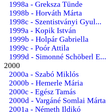
1998a - Greksza Tünde
1998b - Horváth Márta
1998c - Szentistványi Gyul...
1999a - Kopik István
1999b - Holpár Gabriella
1999c - Poór Attila
1999d - Simonné Schöberl E...
2000
2000a - Szabó Miklós
2000b - Hemerle Mária
2000c - Egész Tamás
2000d - Vargáné Somlai Márta
2001a - Németh Ildikó