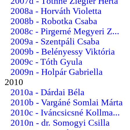
2007d - Tóthné Ziegler Herta
2008a - Horváth Violetta
2008b - Robotka Csaba
2008c - Pirgerné Megyeri Z...
2009a - Szentpáli Csaba
2009b - Belényessy Viktória
2009c - Tóth Gyula
2009n - Holpár Gabriella
2010
2010a - Dárdai Béla
2010b - Vargáné Somlai Márta
2010c - Iváncsicsné Kollma...
2010n - dr. Somogyi Csilla