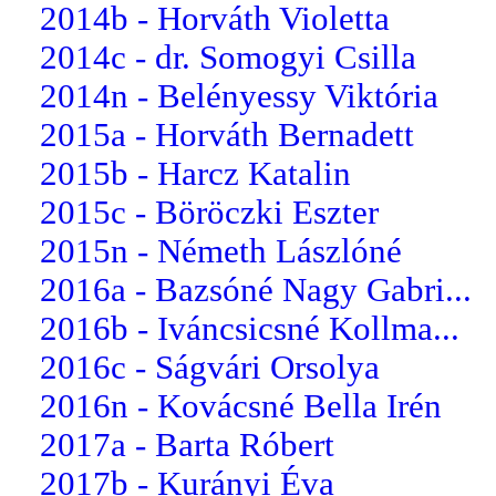
2014b - Horváth Violetta
2014c - dr. Somogyi Csilla
2014n - Belényessy Viktória
2015a - Horváth Bernadett
2015b - Harcz Katalin
2015c - Böröczki Eszter
2015n - Németh Lászlóné
2016a - Bazsóné Nagy Gabri...
2016b - Iváncsicsné Kollma...
2016c - Ságvári Orsolya
2016n - Kovácsné Bella Irén
2017a - Barta Róbert
2017b - Kurányi Éva