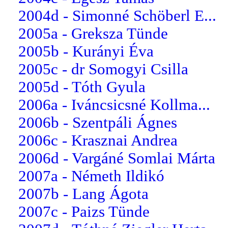
2004d - Simonné Schöberl E...
2005a - Greksza Tünde
2005b - Kurányi Éva
2005c - dr Somogyi Csilla
2005d - Tóth Gyula
2006a - Iváncsicsné Kollma...
2006b - Szentpáli Ágnes
2006c - Krasznai Andrea
2006d - Vargáné Somlai Márta
2007a - Németh Ildikó
2007b - Lang Ágota
2007c - Paizs Tünde