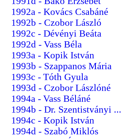
1991d - Bakó Erzsébet
1992a - Kovács Csabáné
1992b - Czobor László
1992c - Dévényi Beáta
1992d - Vass Béla
1993a - Kopik István
1993b - Szappanos Mária
1993c - Tóth Gyula
1993d - Czobor Lászlóné
1994a - Vass Béláné
1994b - Dr. Szentistványi ...
1994c - Kopik István
1994d - Szabó Miklós