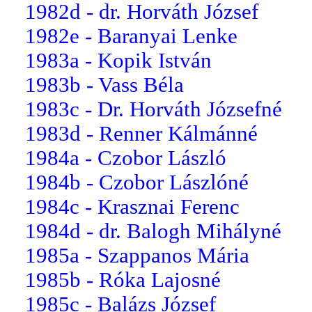
1982d - dr. Horváth József
1982e - Baranyai Lenke
1983a - Kopik István
1983b - Vass Béla
1983c - Dr. Horváth Józsefné
1983d - Renner Kálmánné
1984a - Czobor László
1984b - Czobor Lászlóné
1984c - Krasznai Ferenc
1984d - dr. Balogh Mihályné
1985a - Szappanos Mária
1985b - Róka Lajosné
1985c - Balázs József