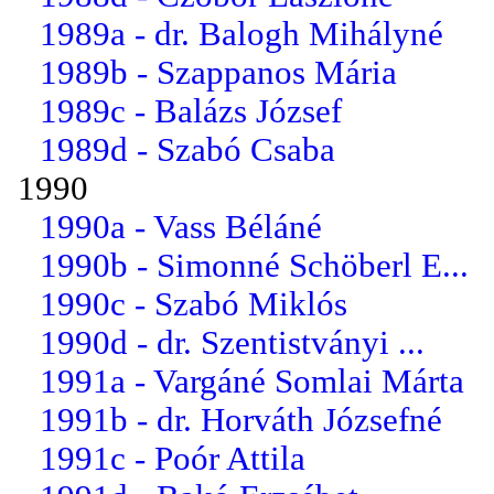
1989a - dr. Balogh Mihályné
1989b - Szappanos Mária
1989c - Balázs József
1989d - Szabó Csaba
1990
1990a - Vass Béláné
1990b - Simonné Schöberl E...
1990c - Szabó Miklós
1990d - dr. Szentistványi ...
1991a - Vargáné Somlai Márta
1991b - dr. Horváth Józsefné
1991c - Poór Attila