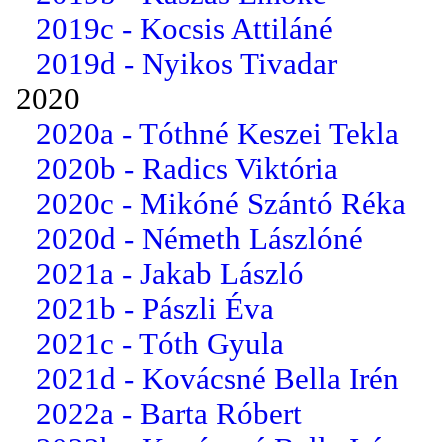
2019c - Kocsis Attiláné
2019d - Nyikos Tivadar
2020
2020a - Tóthné Keszei Tekla
2020b - Radics Viktória
2020c - Mikóné Szántó Réka
2020d - Németh Lászlóné
2021a - Jakab László
2021b - Pászli Éva
2021c - Tóth Gyula
2021d - Kovácsné Bella Irén
2022a - Barta Róbert