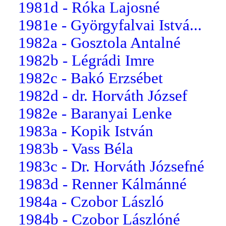
1981d - Róka Lajosné
1981e - Györgyfalvai Istvá...
1982a - Gosztola Antalné
1982b - Légrádi Imre
1982c - Bakó Erzsébet
1982d - dr. Horváth József
1982e - Baranyai Lenke
1983a - Kopik István
1983b - Vass Béla
1983c - Dr. Horváth Józsefné
1983d - Renner Kálmánné
1984a - Czobor László
1984b - Czobor Lászlóné