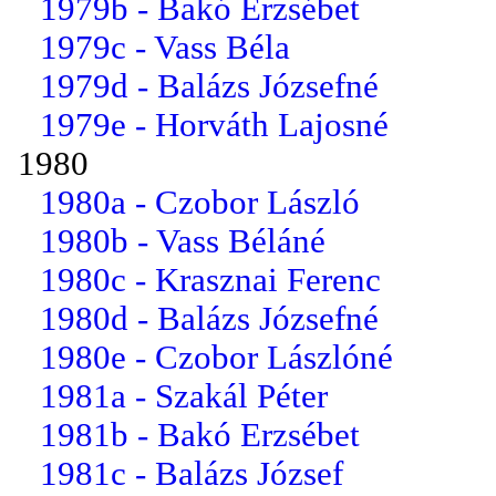
1979b - Bakó Erzsébet
1979c - Vass Béla
1979d - Balázs Józsefné
1979e - Horváth Lajosné
1980
1980a - Czobor László
1980b - Vass Béláné
1980c - Krasznai Ferenc
1980d - Balázs Józsefné
1980e - Czobor Lászlóné
1981a - Szakál Péter
1981b - Bakó Erzsébet
1981c - Balázs József