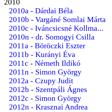
2010
2010a - Dárdai Béla
2010b - Vargáné Somlai Márta
2010c - Iváncsicsné Kollma...
2010n - dr. Somogyi Csilla
2011a - Böröczki Eszter
2011b - Kurányi Éva
2011c - Németh Ildikó
2011n - Simon György
2012a - Czupy Judit
2012b - Szentpáli Ágnes
2012c - Simon György
2012n - Krasznai Andrea