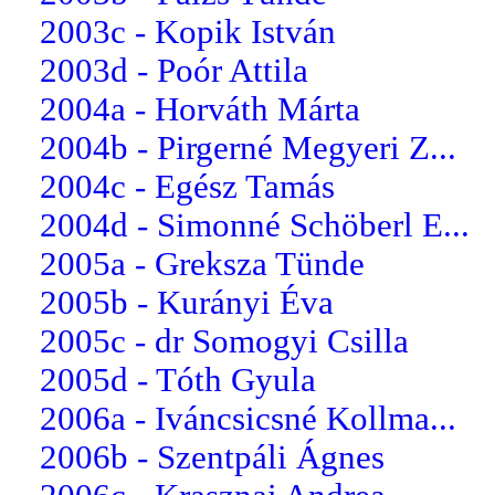
2003c - Kopik István
2003d - Poór Attila
2004a - Horváth Márta
2004b - Pirgerné Megyeri Z...
2004c - Egész Tamás
2004d - Simonné Schöberl E...
2005a - Greksza Tünde
2005b - Kurányi Éva
2005c - dr Somogyi Csilla
2005d - Tóth Gyula
2006a - Iváncsicsné Kollma...
2006b - Szentpáli Ágnes