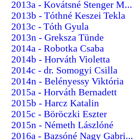
2013a - Kovátsné Stenger M...
2013b - Tóthné Keszei Tekla
2013c - Tóth Gyula
2013n - Greksza Tünde
2014a - Robotka Csaba
2014b - Horváth Violetta
2014c - dr. Somogyi Csilla
2014n - Belényessy Viktória
2015a - Horváth Bernadett
2015b - Harcz Katalin
2015c - Böröczki Eszter
2015n - Németh Lászlóné
2016a - Bazsóné Nagy Gabri...