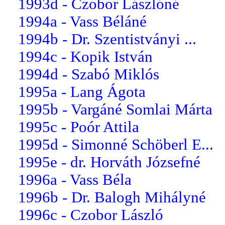
1993d - Czobor Lászlóné
1994a - Vass Béláné
1994b - Dr. Szentistványi ...
1994c - Kopik István
1994d - Szabó Miklós
1995a - Lang Ágota
1995b - Vargáné Somlai Márta
1995c - Poór Attila
1995d - Simonné Schöberl E...
1995e - dr. Horváth Józsefné
1996a - Vass Béla
1996b - Dr. Balogh Mihályné
1996c - Czobor László