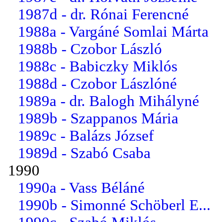
1987d - dr. Rónai Ferencné
1988a - Vargáné Somlai Márta
1988b - Czobor László
1988c - Babiczky Miklós
1988d - Czobor Lászlóné
1989a - dr. Balogh Mihályné
1989b - Szappanos Mária
1989c - Balázs József
1989d - Szabó Csaba
1990
1990a - Vass Béláné
1990b - Simonné Schöberl E...