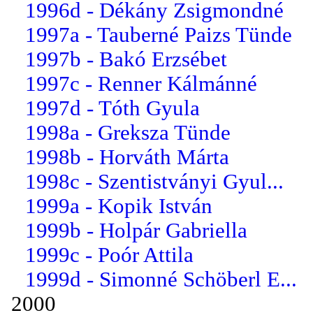
1996d - Dékány Zsigmondné
1997a - Tauberné Paizs Tünde
1997b - Bakó Erzsébet
1997c - Renner Kálmánné
1997d - Tóth Gyula
1998a - Greksza Tünde
1998b - Horváth Márta
1998c - Szentistványi Gyul...
1999a - Kopik István
1999b - Holpár Gabriella
1999c - Poór Attila
1999d - Simonné Schöberl E...
2000