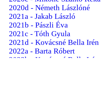
2020d - Németh Lászlóné
2021a - Jakab László
2021b - Pászli Éva
2021c - Tóth Gyula
2021d - Kovácsné Bella Irén
2022a - Barta Róbert
2022b - Kovácsné Bella Irén
2022c - dr. Somogyi Csilla
2022d - Koloszár Balázs