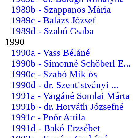
1989b - Szappanos Mária
1989c - Balázs József
1989d - Szabó Csaba
1990
1990a - Vass Béláné
1990b - Simonné Schöberl E...
1990c - Szabó Miklós
1990d - dr. Szentistványi ...
1991a - Vargáné Somlai Márta
1991b - dr. Horváth Józsefné
1991c - Poór Attila
1991d - Bakó Erzsébet