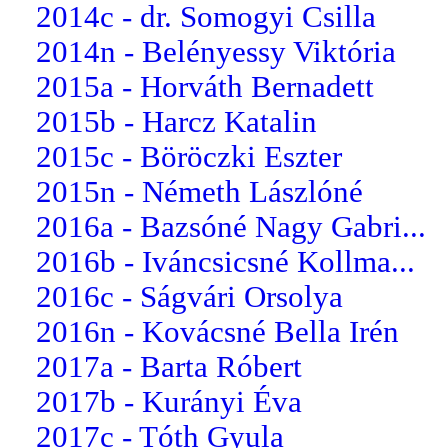
2014c - dr. Somogyi Csilla
2014n - Belényessy Viktória
2015a - Horváth Bernadett
2015b - Harcz Katalin
2015c - Böröczki Eszter
2015n - Németh Lászlóné
2016a - Bazsóné Nagy Gabri...
2016b - Iváncsicsné Kollma...
2016c - Ságvári Orsolya
2016n - Kovácsné Bella Irén
2017a - Barta Róbert
2017b - Kurányi Éva
2017c - Tóth Gyula