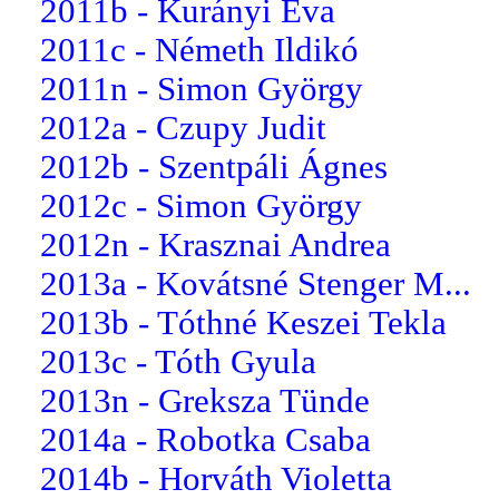
2011b - Kurányi Éva
2011c - Németh Ildikó
2011n - Simon György
2012a - Czupy Judit
2012b - Szentpáli Ágnes
2012c - Simon György
2012n - Krasznai Andrea
2013a - Kovátsné Stenger M...
2013b - Tóthné Keszei Tekla
2013c - Tóth Gyula
2013n - Greksza Tünde
2014a - Robotka Csaba
2014b - Horváth Violetta