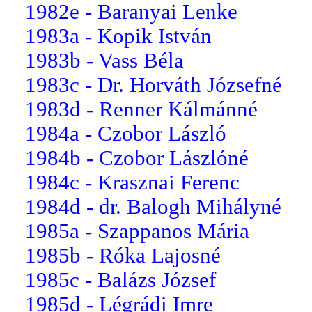
1982e - Baranyai Lenke
1983a - Kopik István
1983b - Vass Béla
1983c - Dr. Horváth Józsefné
1983d - Renner Kálmánné
1984a - Czobor László
1984b - Czobor Lászlóné
1984c - Krasznai Ferenc
1984d - dr. Balogh Mihályné
1985a - Szappanos Mária
1985b - Róka Lajosné
1985c - Balázs József
1985d - Légrádi Imre