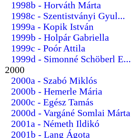
1998b - Horváth Márta
1998c - Szentistványi Gyul...
1999a - Kopik István
1999b - Holpár Gabriella
1999c - Poór Attila
1999d - Simonné Schöberl E...
2000
2000a - Szabó Miklós
2000b - Hemerle Mária
2000c - Egész Tamás
2000d - Vargáné Somlai Márta
2001a - Németh Ildikó
2001b - Lang Ágota