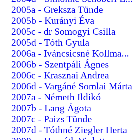
2005a - Greksza Tünde
2005b - Kurányi Éva
2005c - dr Somogyi Csilla
2005d - Tóth Gyula
2006a - Iváncsicsné Kollma...
2006b - Szentpáli Ágnes
2006c - Krasznai Andrea
2006d - Vargáné Somlai Márta
2007a - Németh Ildikó
2007b - Lang Ágota
2007c - Paizs Tünde
2007d - Tóthné Ziegler Herta