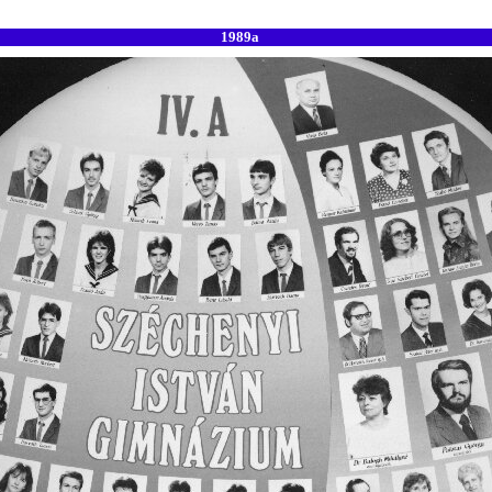
1989a