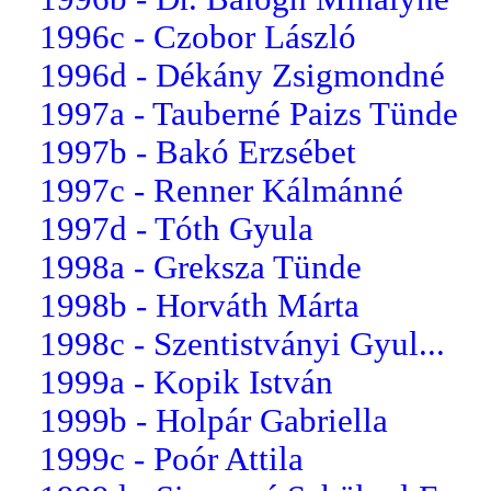
1996c - Czobor László
1996d - Dékány Zsigmondné
1997a - Tauberné Paizs Tünde
1997b - Bakó Erzsébet
1997c - Renner Kálmánné
1997d - Tóth Gyula
1998a - Greksza Tünde
1998b - Horváth Márta
1998c - Szentistványi Gyul...
1999a - Kopik István
1999b - Holpár Gabriella
1999c - Poór Attila