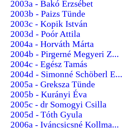
2003a - Bakó Erzsébet
2003b - Paizs Tünde
2003c - Kopik István
2003d - Poór Attila
2004a - Horváth Márta
2004b - Pirgerné Megyeri Z...
2004c - Egész Tamás
2004d - Simonné Schöberl E...
2005a - Greksza Tünde
2005b - Kurányi Éva
2005c - dr Somogyi Csilla
2005d - Tóth Gyula
2006a - Iváncsicsné Kollma...