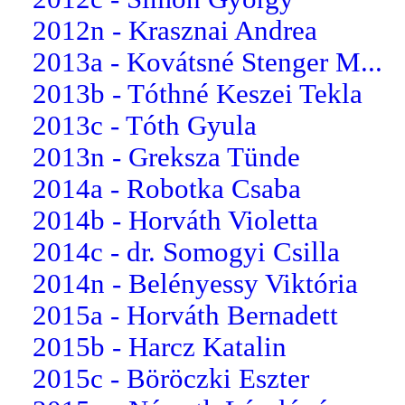
2012n - Krasznai Andrea
2013a - Kovátsné Stenger M...
2013b - Tóthné Keszei Tekla
2013c - Tóth Gyula
2013n - Greksza Tünde
2014a - Robotka Csaba
2014b - Horváth Violetta
2014c - dr. Somogyi Csilla
2014n - Belényessy Viktória
2015a - Horváth Bernadett
2015b - Harcz Katalin
2015c - Böröczki Eszter