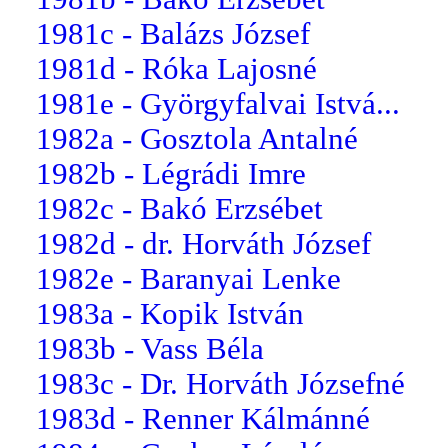
1981c - Balázs József
1981d - Róka Lajosné
1981e - Györgyfalvai Istvá...
1982a - Gosztola Antalné
1982b - Légrádi Imre
1982c - Bakó Erzsébet
1982d - dr. Horváth József
1982e - Baranyai Lenke
1983a - Kopik István
1983b - Vass Béla
1983c - Dr. Horváth Józsefné
1983d - Renner Kálmánné