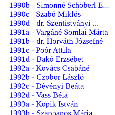
1990b - Simonné Schöberl E...
1990c - Szabó Miklós
1990d - dr. Szentistványi ...
1991a - Vargáné Somlai Márta
1991b - dr. Horváth Józsefné
1991c - Poór Attila
1991d - Bakó Erzsébet
1992a - Kovács Csabáné
1992b - Czobor László
1992c - Dévényi Beáta
1992d - Vass Béla
1993a - Kopik István
1993b - Szappanos Mária