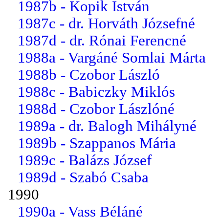
1987b - Kopik István
1987c - dr. Horváth Józsefné
1987d - dr. Rónai Ferencné
1988a - Vargáné Somlai Márta
1988b - Czobor László
1988c - Babiczky Miklós
1988d - Czobor Lászlóné
1989a - dr. Balogh Mihályné
1989b - Szappanos Mária
1989c - Balázs József
1989d - Szabó Csaba
1990
1990a - Vass Béláné