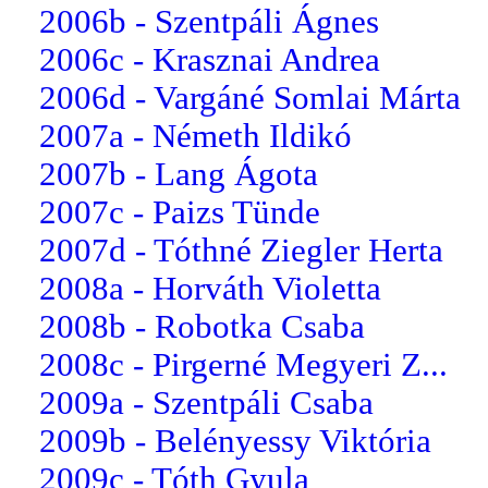
2006b - Szentpáli Ágnes
2006c - Krasznai Andrea
2006d - Vargáné Somlai Márta
2007a - Németh Ildikó
2007b - Lang Ágota
2007c - Paizs Tünde
2007d - Tóthné Ziegler Herta
2008a - Horváth Violetta
2008b - Robotka Csaba
2008c - Pirgerné Megyeri Z...
2009a - Szentpáli Csaba
2009b - Belényessy Viktória
2009c - Tóth Gyula