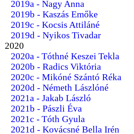
2019a - Nagy Anna
2019b - Kaszás Emőke
2019c - Kocsis Attiláné
2019d - Nyikos Tivadar
2020
2020a - Tóthné Keszei Tekla
2020b - Radics Viktória
2020c - Mikóné Szántó Réka
2020d - Németh Lászlóné
2021a - Jakab László
2021b - Pászli Éva
2021c - Tóth Gyula
2021d - Kovácsné Bella Irén