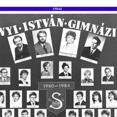
1984d