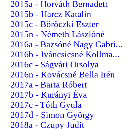
2015a - Horváth Bernadett
2015b - Harcz Katalin
2015c - Böröczki Eszter
2015n - Németh Lászlóné
2016a - Bazsóné Nagy Gabri...
2016b - Iváncsicsné Kollma...
2016c - Ságvári Orsolya
2016n - Kovácsné Bella Irén
2017a - Barta Róbert
2017b - Kurányi Éva
2017c - Tóth Gyula
2017d - Simon György
2018a - Czupy Judit