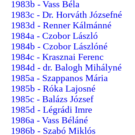
1983b - Vass Béla
1983c - Dr. Horváth Józsefné
1983d - Renner Kálmánné
1984a - Czobor László
1984b - Czobor Lászlóné
1984c - Krasznai Ferenc
1984d - dr. Balogh Mihályné
1985a - Szappanos Mária
1985b - Róka Lajosné
1985c - Balázs József
1985d - Légrádi Imre
1986a - Vass Béláné
1986b - Szabó Miklós