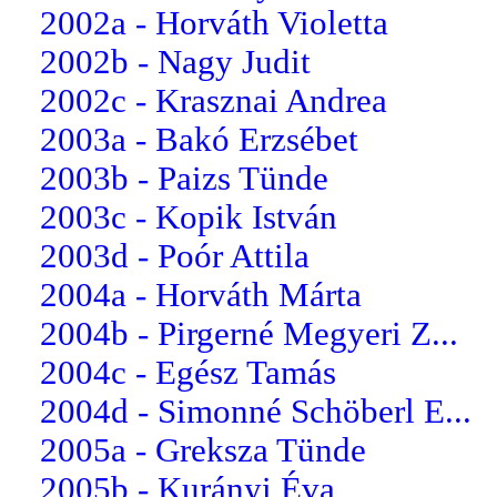
2002a - Horváth Violetta
2002b - Nagy Judit
2002c - Krasznai Andrea
2003a - Bakó Erzsébet
2003b - Paizs Tünde
2003c - Kopik István
2003d - Poór Attila
2004a - Horváth Márta
2004b - Pirgerné Megyeri Z...
2004c - Egész Tamás
2004d - Simonné Schöberl E...
2005a - Greksza Tünde
2005b - Kurányi Éva