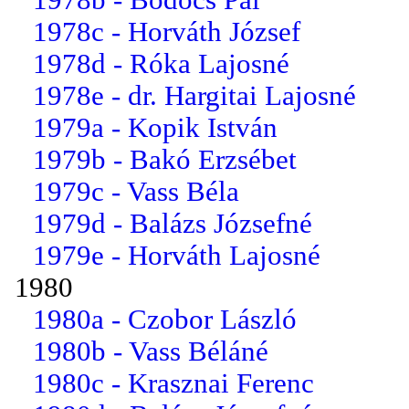
1978c - Horváth József
1978d - Róka Lajosné
1978e - dr. Hargitai Lajosné
1979a - Kopik István
1979b - Bakó Erzsébet
1979c - Vass Béla
1979d - Balázs Józsefné
1979e - Horváth Lajosné
1980
1980a - Czobor László
1980b - Vass Béláné
1980c - Krasznai Ferenc