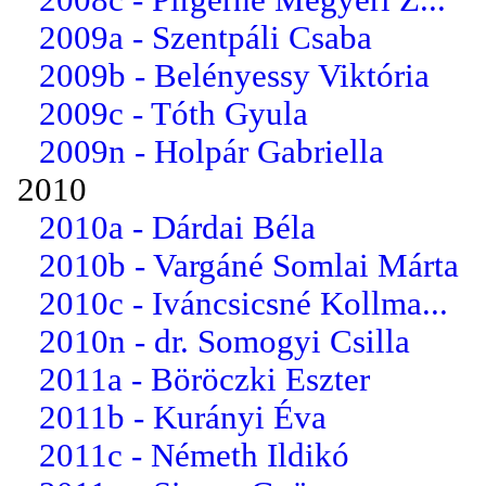
2009a - Szentpáli Csaba
2009b - Belényessy Viktória
2009c - Tóth Gyula
2009n - Holpár Gabriella
2010
2010a - Dárdai Béla
2010b - Vargáné Somlai Márta
2010c - Iváncsicsné Kollma...
2010n - dr. Somogyi Csilla
2011a - Böröczki Eszter
2011b - Kurányi Éva
2011c - Németh Ildikó