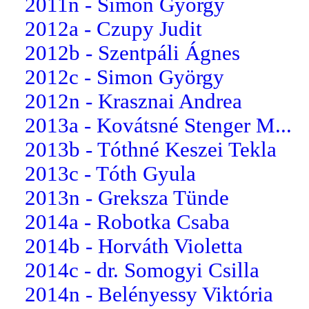
2011n - Simon György
2012a - Czupy Judit
2012b - Szentpáli Ágnes
2012c - Simon György
2012n - Krasznai Andrea
2013a - Kovátsné Stenger M...
2013b - Tóthné Keszei Tekla
2013c - Tóth Gyula
2013n - Greksza Tünde
2014a - Robotka Csaba
2014b - Horváth Violetta
2014c - dr. Somogyi Csilla
2014n - Belényessy Viktória