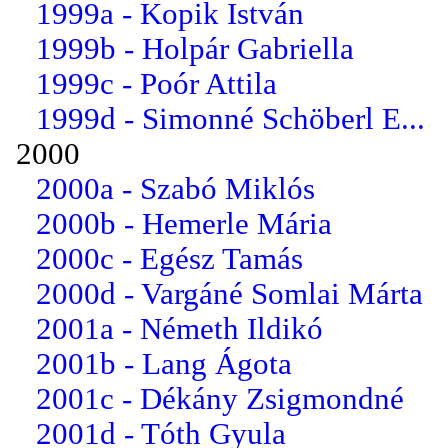
1999a - Kopik István
1999b - Holpár Gabriella
1999c - Poór Attila
1999d - Simonné Schöberl E...
2000
2000a - Szabó Miklós
2000b - Hemerle Mária
2000c - Egész Tamás
2000d - Vargáné Somlai Márta
2001a - Németh Ildikó
2001b - Lang Ágota
2001c - Dékány Zsigmondné
2001d - Tóth Gyula