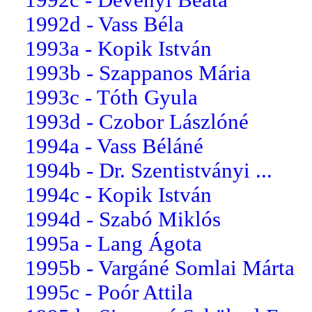
1992d - Vass Béla
1993a - Kopik István
1993b - Szappanos Mária
1993c - Tóth Gyula
1993d - Czobor Lászlóné
1994a - Vass Béláné
1994b - Dr. Szentistványi ...
1994c - Kopik István
1994d - Szabó Miklós
1995a - Lang Ágota
1995b - Vargáné Somlai Márta
1995c - Poór Attila