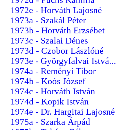
1972e - Horváth Lajosné
1973a - Szakál Péter
1973b - Horváth Erzsébet
1973c - Szalai Dénes
1973d - Czobor Lászlóné
1973e - Györgyfalvai Istvá...
1974a - Reményi Tibor
1974b - Koós József
1974c - Horváth István
1974d - Kopik István
1974e - Dr. Hargitai Lajosné
1975a - Szarka Árpád