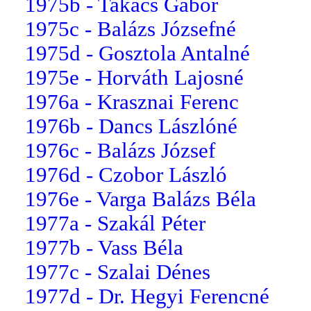
1975b - Takács Gábor
1975c - Balázs Józsefné
1975d - Gosztola Antalné
1975e - Horváth Lajosné
1976a - Krasznai Ferenc
1976b - Dancs Lászlóné
1976c - Balázs József
1976d - Czobor László
1976e - Varga Balázs Béla
1977a - Szakál Péter
1977b - Vass Béla
1977c - Szalai Dénes
1977d - Dr. Hegyi Ferencné