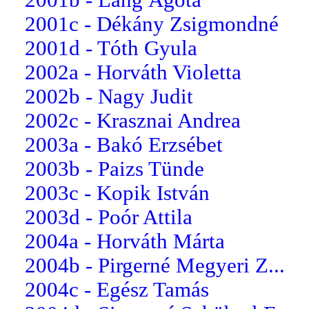
2001c - Dékány Zsigmondné
2001d - Tóth Gyula
2002a - Horváth Violetta
2002b - Nagy Judit
2002c - Krasznai Andrea
2003a - Bakó Erzsébet
2003b - Paizs Tünde
2003c - Kopik István
2003d - Poór Attila
2004a - Horváth Márta
2004b - Pirgerné Megyeri Z...
2004c - Egész Tamás