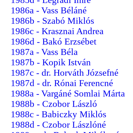
1986a - Vass Béláné
1986b - Szabó Miklós
1986c - Krasznai Andrea
1986d - Bakó Erzsébet
1987a - Vass Béla
1987b - Kopik István
1987c - dr. Horváth Józsefné
1987d - dr. Rónai Ferencné
1988a - Vargáné Somlai Márta
1988b - Czobor László
1988c - Babiczky Miklós
1988d - Czobor Lászlóné