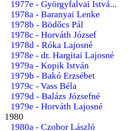
1977e - Györgyfalvai Istvá...
1978a - Baranyai Lenke
1978b - Bödőcs Pál
1978c - Horváth József
1978d - Róka Lajosné
1978e - dr. Hargitai Lajosné
1979a - Kopik István
1979b - Bakó Erzsébet
1979c - Vass Béla
1979d - Balázs Józsefné
1979e - Horváth Lajosné
1980
1980a - Czobor László