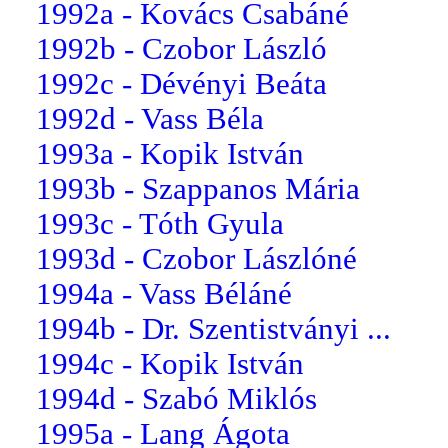
1992a - Kovács Csabáné
1992b - Czobor László
1992c - Dévényi Beáta
1992d - Vass Béla
1993a - Kopik István
1993b - Szappanos Mária
1993c - Tóth Gyula
1993d - Czobor Lászlóné
1994a - Vass Béláné
1994b - Dr. Szentistványi ...
1994c - Kopik István
1994d - Szabó Miklós
1995a - Lang Ágota