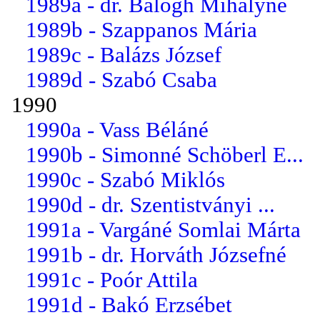
1989a - dr. Balogh Mihályné
1989b - Szappanos Mária
1989c - Balázs József
1989d - Szabó Csaba
1990
1990a - Vass Béláné
1990b - Simonné Schöberl E...
1990c - Szabó Miklós
1990d - dr. Szentistványi ...
1991a - Vargáné Somlai Márta
1991b - dr. Horváth Józsefné
1991c - Poór Attila
1991d - Bakó Erzsébet