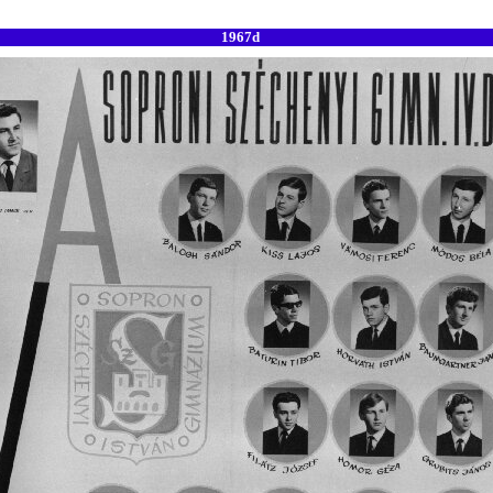
1967d