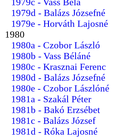
1979c - Vass Béla
1979d - Balázs Józsefné
1979e - Horváth Lajosné
1980
1980a - Czobor László
1980b - Vass Béláné
1980c - Krasznai Ferenc
1980d - Balázs Józsefné
1980e - Czobor Lászlóné
1981a - Szakál Péter
1981b - Bakó Erzsébet
1981c - Balázs József
1981d - Róka Lajosné