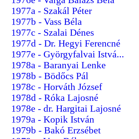
1977a - Szakál Péter
1977b - Vass Béla
1977c - Szalai Dénes
1977d - Dr. Hegyi Ferencné
1977e - Györgyfalvai Istvá...
1978a - Baranyai Lenke
1978b - Bödőcs Pál
1978c - Horváth József
1978d - Róka Lajosné
1978e - dr. Hargitai Lajosné
1979a - Kopik István
1979b - Bakó Erzsébet