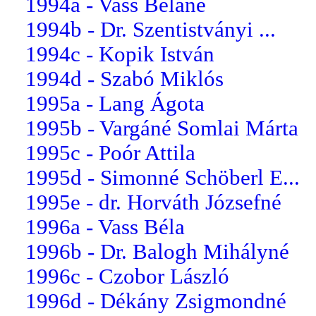
1994a - Vass Béláné
1994b - Dr. Szentistványi ...
1994c - Kopik István
1994d - Szabó Miklós
1995a - Lang Ágota
1995b - Vargáné Somlai Márta
1995c - Poór Attila
1995d - Simonné Schöberl E...
1995e - dr. Horváth Józsefné
1996a - Vass Béla
1996b - Dr. Balogh Mihályné
1996c - Czobor László
1996d - Dékány Zsigmondné