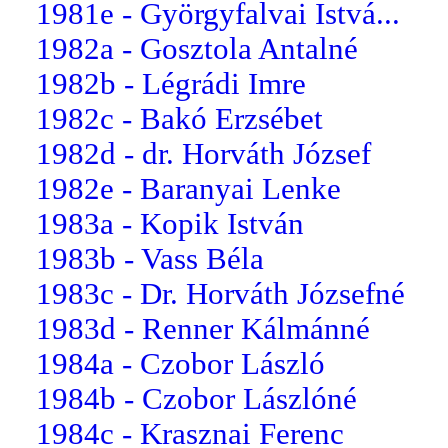
1981e - Györgyfalvai Istvá...
1982a - Gosztola Antalné
1982b - Légrádi Imre
1982c - Bakó Erzsébet
1982d - dr. Horváth József
1982e - Baranyai Lenke
1983a - Kopik István
1983b - Vass Béla
1983c - Dr. Horváth Józsefné
1983d - Renner Kálmánné
1984a - Czobor László
1984b - Czobor Lászlóné
1984c - Krasznai Ferenc