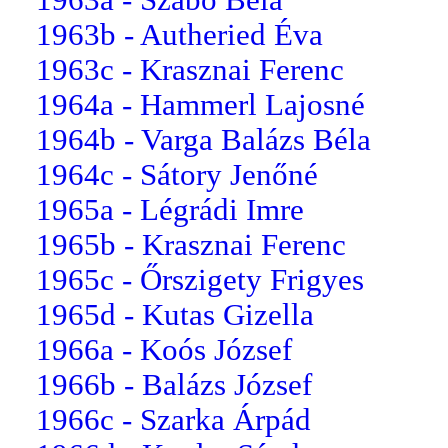
1963b - Autheried Éva
1963c - Krasznai Ferenc
1964a - Hammerl Lajosné
1964b - Varga Balázs Béla
1964c - Sátory Jenőné
1965a - Légrádi Imre
1965b - Krasznai Ferenc
1965c - Őrszigety Frigyes
1965d - Kutas Gizella
1966a - Koós József
1966b - Balázs József
1966c - Szarka Árpád