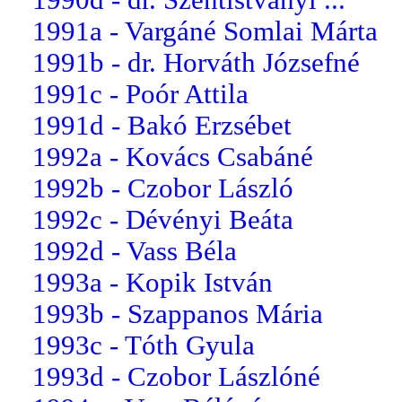
1991a - Vargáné Somlai Márta
1991b - dr. Horváth Józsefné
1991c - Poór Attila
1991d - Bakó Erzsébet
1992a - Kovács Csabáné
1992b - Czobor László
1992c - Dévényi Beáta
1992d - Vass Béla
1993a - Kopik István
1993b - Szappanos Mária
1993c - Tóth Gyula
1993d - Czobor Lászlóné