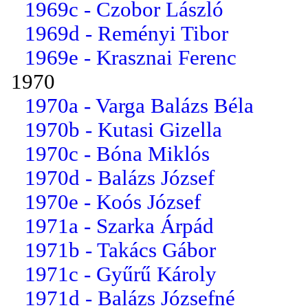
1969c - Czobor László
1969d - Reményi Tibor
1969e - Krasznai Ferenc
1970
1970a - Varga Balázs Béla
1970b - Kutasi Gizella
1970c - Bóna Miklós
1970d - Balázs József
1970e - Koós József
1971a - Szarka Árpád
1971b - Takács Gábor
1971c - Gyűrű Károly
1971d - Balázs Józsefné