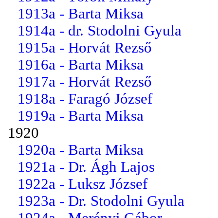
1913a - Barta Miksa
1914a - dr. Stodolni Gyula
1915a - Horvát Rezső
1916a - Barta Miksa
1917a - Horvát Rezső
1918a - Faragó József
1919a - Barta Miksa
1920
1920a - Barta Miksa
1921a - Dr. Ágh Lajos
1922a - Luksz József
1923a - Dr. Stodolni Gyula
1924a - Merényi Gábor