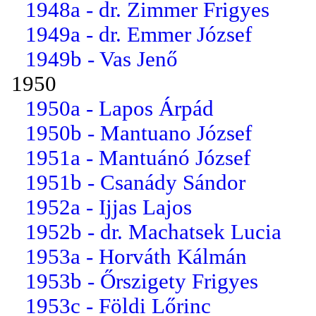
1948a - dr. Zimmer Frigyes
1949a - dr. Emmer József
1949b - Vas Jenő
1950
1950a - Lapos Árpád
1950b - Mantuano József
1951a - Mantuánó József
1951b - Csanády Sándor
1952a - Ijjas Lajos
1952b - dr. Machatsek Lucia
1953a - Horváth Kálmán
1953b - Őrszigety Frigyes
1953c - Földi Lőrinc