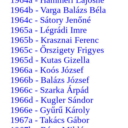
1964b - Varga Balázs Béla
1964c - Sátory Jenőné
1965a - Légrádi Imre
1965b - Krasznai Ferenc
1965c - Őrszigety Frigyes
1965d - Kutas Gizella
1966a - Koós József
1966b - Balázs József
1966c - Szarka Árpád
1966d - Kugler Sándor
1966e - Gyűrű Károly
1967a - Takács Gábor