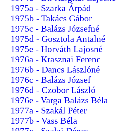
1975a - Szarka Árpád
1975b - Takács Gábor
1975c - Balázs Józsefné
1975d - Gosztola Antalné
1975e - Horváth Lajosné
1976a - Krasznai Ferenc
1976b - Dancs Lászlóné
1976c - Balázs József
1976d - Czobor László
1976e - Varga Balázs Béla
1977a - Szakál Péter
1977b - Vass Béla
1977c - Szalai Dénes