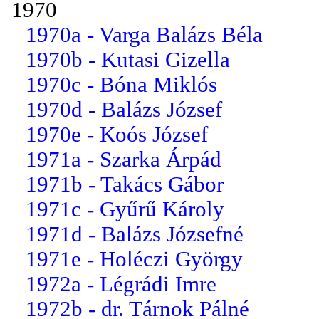
1970
1970a - Varga Balázs Béla
1970b - Kutasi Gizella
1970c - Bóna Miklós
1970d - Balázs József
1970e - Koós József
1971a - Szarka Árpád
1971b - Takács Gábor
1971c - Gyűrű Károly
1971d - Balázs Józsefné
1971e - Holéczi György
1972a - Légrádi Imre
1972b - dr. Tárnok Pálné