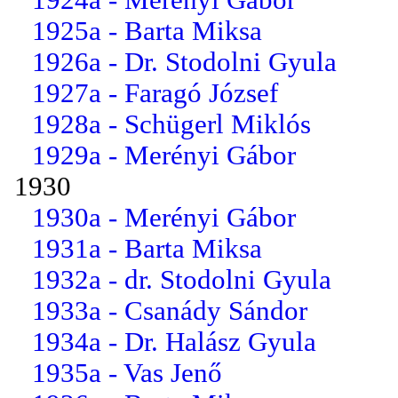
1925a - Barta Miksa
1926a - Dr. Stodolni Gyula
1927a - Faragó József
1928a - Schügerl Miklós
1929a - Merényi Gábor
1930
1930a - Merényi Gábor
1931a - Barta Miksa
1932a - dr. Stodolni Gyula
1933a - Csanády Sándor
1934a - Dr. Halász Gyula
1935a - Vas Jenő